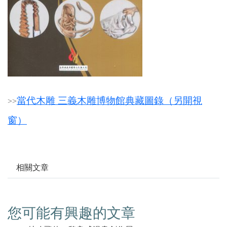
當代木雕 三義木雕博物館典藏圖錄（另開視
>
>
窗）
相關文章
您可能有興趣的文章