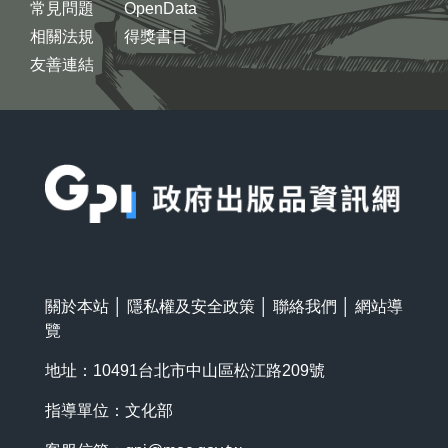
常見問題
OpenData
相關法規
得獎書目
友善連結
:::
關於本站
│
隱私權及安全政策
│
聯絡我們
│
網站導
覽
地址：10491台北市中山區松江路209號
指導單位：文化部