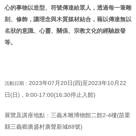
心的事物以造型、符號傳達給眾人，透過每一筆雕
刻、修飾，讓理念與木質媒材結合，藉以傳達無以
名狀的意識、心靈、關係、宗教文化的經驗啟發
等。
2023年07月20日(四
)至2023年10月22
活動日期：
日(日)，9:00-17:00(16:30停止入館)
展覽及講座地點：三義木雕博物館二館2-4樓(苗栗
縣三義鄉廣盛村廣聲新城88號)