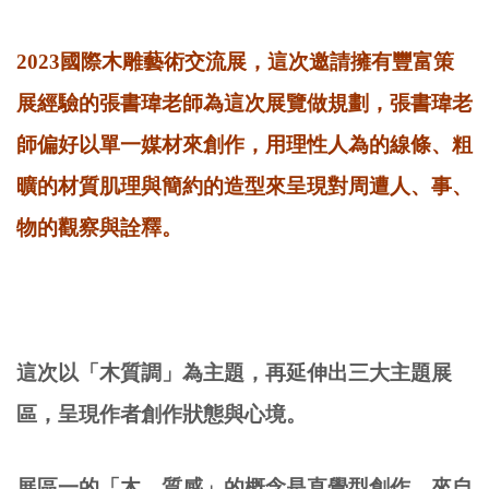
2023國際木雕藝術交流展，這次邀請擁有豐富策
展經驗的張書瑋老師為這次展覽做規劃，張書瑋老
師偏好以單一媒材來創作，用理性人為的線條、粗
曠的材質肌理與簡約的造型來呈現對周遭人、事、
物的觀察與詮釋。
這次以「木質調」為主題，再延伸出三大主題展
區，呈現作者創作狀態與心境。
展區一的「木．質感」的概念是直覺型創作，來自