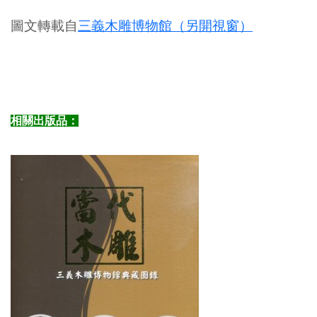
圖文轉載自
三義木雕博物館（另開視窗）
相關出版品：