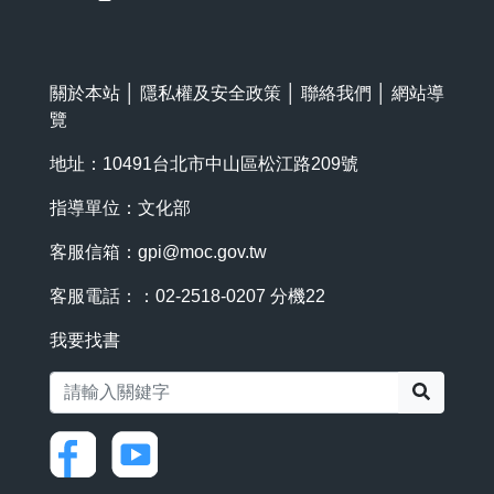
關於本站
│
隱私權及安全政策
│
聯絡我們
│
網站導
覽
地址：10491台北市中山區松江路209號
指導單位：文化部
客服信箱：
gpi@moc.gov.tw
客服電話：：02-2518-0207 分機22
我要找書
搜尋