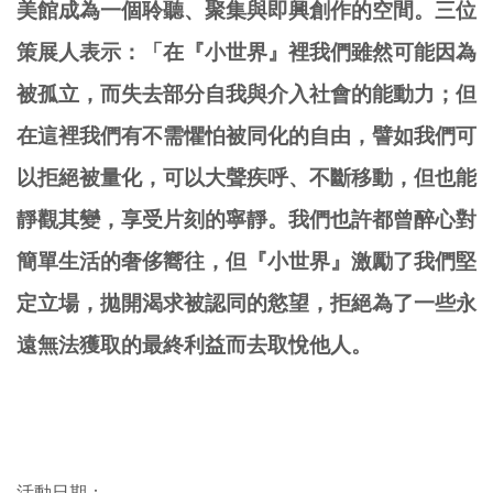
美館成為一個聆聽、聚集與即興創作的空間。三位
策展人表示：「在『小世界』裡我們雖然可能因為
被孤立，而失去部分自我與介入社會的能動力；但
在這裡我們有不需懼怕被同化的自由，譬如我們可
以拒絕被量化，可以大聲疾呼、不斷移動，但也能
靜觀其變，享受片刻的寧靜。我們也許都曾醉心對
簡單生活的奢侈嚮往，但『小世界』激勵了我們堅
定立場，拋開渴求被認同的慾望，拒絕為了一些永
遠無法獲取的最終利益而去取悅他人。
活動日期：