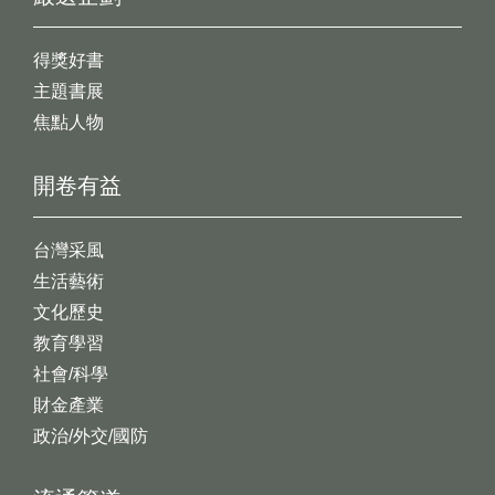
得獎好書
主題書展
焦點人物
開卷有益
台灣采風
生活藝術
文化歷史
教育學習
社會/科學
財金產業
政治/外交/國防