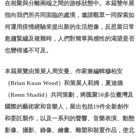
在相聚與分離兩端之間的游移狀態中。本屆雙年展
指向我們所共同面臨的處境，邀請觀眾一同探索如
何運用疫情經驗來提出新的生活想像，反思當日常
愈趨緊繃及複雜時，人們對簡單與感性的渴望是否
也變得遙不可及。
本屆展覽由策展人周安曼、作家兼編輯穆柏安
（Brian Kuan Wood）和策展人莉姆．夏迪德
（Reem Shadid）共同策劃，將匯聚50多位臺灣及
國際的藝術家和音樂人，展出包括19件全新創作
和委託製作，以及一系列的聲響、音樂表演、動態
影像、攝影、錄像、繪畫、雕塑和裝置作品，使北