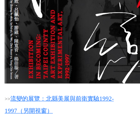
流變的展覽：北縣美展與前衛實驗1992-
>
>
1997（另開視窗）