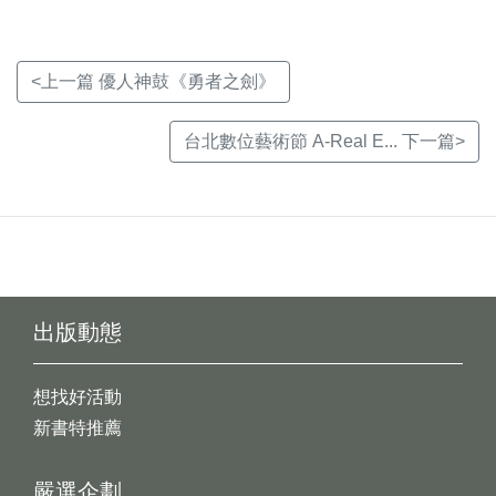
<上一篇 優人神鼓《勇者之劍》
台北數位藝術節 A-Real E... 下一篇>
出版動態
想找好活動
新書特推薦
嚴選企劃