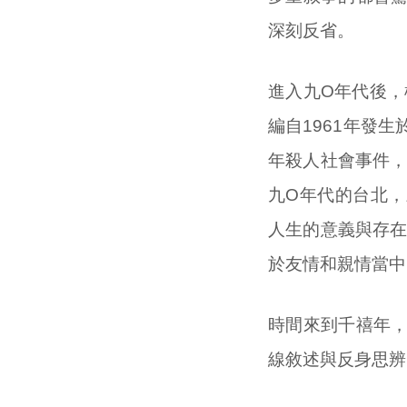
深刻反省。
進入九O年代後，
編自1961年發
年殺人社會事件，
九O年代的台北
人生的意義與存在
於友情和親情當中
時間來到千禧年
線敘述與反身思辨