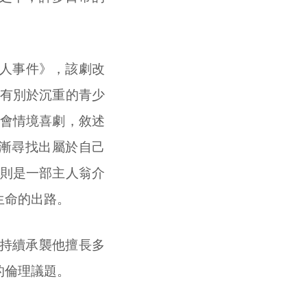
殺人事件》，該劇改
。有別於沉重的青少
都會情境喜劇，敘述
漸尋找出屬於自己
，則是一部主人翁介
生命的出路。
持續承襲他擅長多
的倫理議題。