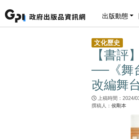
跳至主要內容區塊
:::
出版動態
:::
文化歷史
【書評
──《
改編舞
上稿時間：2024/0
撰稿人：
侯剛本