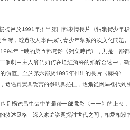
楊德昌於1991年推出第四部劇情長片《牯嶺街少年
生於台灣，透過殺人事件探討青少年幫派的次文化問題
1994年上映的第五部電影《獨立時代》，則是一部
，三個劇中主人翁們如何在燈紅酒綠的紙醉金迷中，漸
的價值。至於第六部於1996年推出的長片《麻將》
，透過真實與謊言的爭執與拉扯，逐漸從困局裡找到
，也是楊德昌生命中的最後一部電影《一一》的上映，
的敘述風格，深入家庭議題探討世代之間，相愛相殺