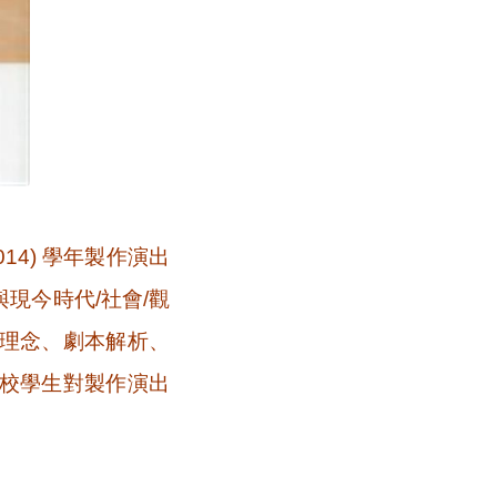
4) 學年製作演出
現今時代/社會/觀
理念、劇本解析、
校學生對製作演出