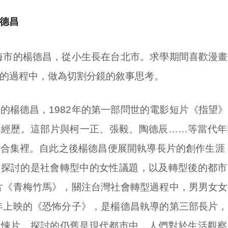
德昌
上海市的楊德昌，從小生長在台北市。求學期間喜歡漫
的過程中，做為切割分鏡的敘事思考。
的楊德昌，1982年的第一部問世的電影短片《指望
的經歷。這部片與柯一正、張毅、陶德辰……等當代年
合集裡。自此之後楊德昌便展開執導長片的創作生涯，
，探討的是社會轉型中的女性議題，以及轉型後的都市
長片《青梅竹馬》，關注台灣社會轉型過程中，男男女
6年上映的《恐怖分子》，是楊德昌執導的第三部長片
驚悚片，探討的仍舊是現代都市中，人們對於生活觀察