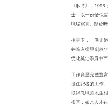
《麻將》，199
士，以一份恰似
職場寫真、關於時
楊雲玉，一個走過
井進入復興劇校
從此奠定學貫中西
工作資歷完整豐
擔任記者的工作。
取得教職落地生根
根基，如此人才在