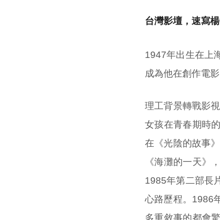
台灣影壇，速寫楊
1947年出生在
成為他在創作電影
理工背景轉戰影視
女孩在青春期時
在《光陰的故事》
《海灘的一天》
1985年第二部
心路歷程。198
多重敘事的都會