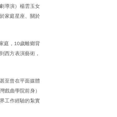
本劇導演）楊雲玉女
於家庭星座、關於
家庭，10歲離鄉背
到西方表演藝術，
甚至曾在平面媒體
臺灣戲曲學院前身）
業界工作經驗的紮實
。