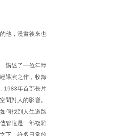
畫的他，漫畫後來也
》，講述了一位年輕
輕導演之作，收錄
1983年首部長片
空間對人的影響。
女如何找到人生道路
，儘管這是一部複雜
之下，許多日常的