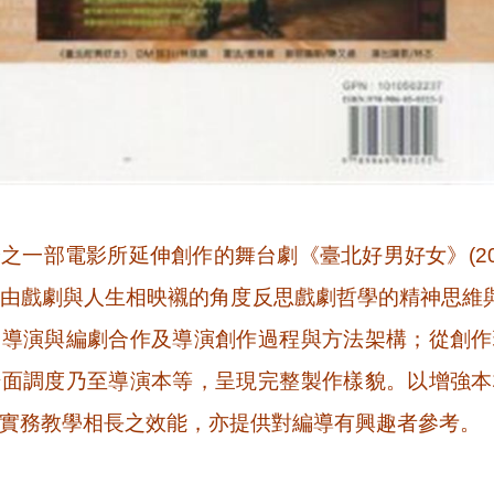
之一部電影所延伸創作的舞台劇《臺北好男好女》(201
由戲劇與人生相映襯的角度反思戲劇哲學的精神思維與
含導演與編劇合作及導演創作過程與方法架構；從創作
場面調度乃至導演本等，呈現完整製作樣貌。以增強本
實務教學相長之效能，亦提供對編導有興趣者參考。