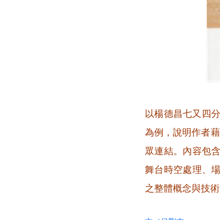
以楊德昌七又四分
為例，說明作者藉
眾連結。內容包
舞台時空處理、
之整體概念與技術