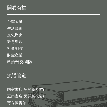
開卷有益
台灣采風
生活藝術
文化歷史
教育學習
社會/科學
財金產業
政治/外交/國防
流通管道
國家書店(另開新視窗)
五南書店(另開新視窗)
寄存圖書館