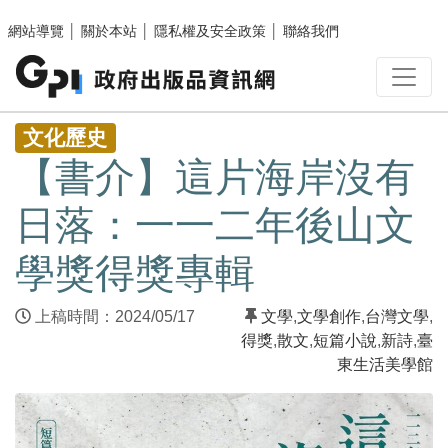
跳至主要內容區塊
網站導覽
│
關於本站
│
隱私權及安全政策
│
聯絡我們
:::
文化歷史
【書介】這片海岸沒有
日落：一一二年後山文
學獎得獎專輯
上稿時間：2024/05/17
文學
,
文學創作
,
台灣文學
,
得獎
,
散文
,
短篇小說
,
新詩
,
臺
東生活美學館