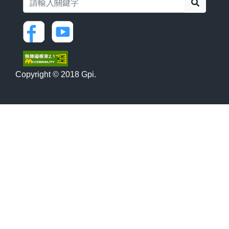
搜尋
Copyright © 2018 Gpi.