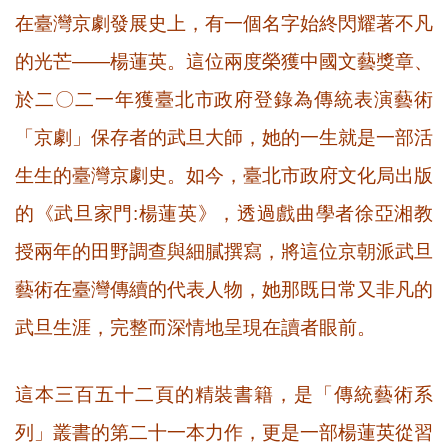
在臺灣京劇發展史上，有一個名字始終閃耀著不凡
的光芒——楊蓮英。這位兩度榮獲中國文藝獎章、
於二〇二一年獲臺北市政府登錄為傳統表演藝術
「京劇」保存者的武旦大師，她的一生就是一部活
生生的臺灣京劇史。如今，臺北市政府文化局出版
的《武旦家門:楊蓮英》，透過戲曲學者徐亞湘教
授兩年的田野調查與細膩撰寫，將這位京朝派武旦
藝術在臺灣傳續的代表人物，她那既日常又非凡的
武旦生涯，完整而深情地呈現在讀者眼前。
這本三百五十二頁的精裝書籍，是「傳統藝術系
列」叢書的第二十一本力作，更是一部楊蓮英從習