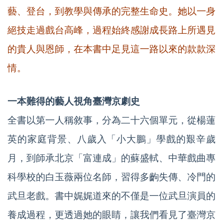
藝、登台，到教學與傳承的完整生命史。她以一身
絕技走過戲台高峰，過程始終感謝成長路上所遇見
的貴人與恩師，在本書中足見這一路以來的款款深
情。
一本難得的藝人視角臺灣京劇史
全書以第一人稱敘事，分為二十六個單元，從楊蓮
英的家庭背景、八歲入「小大鵬」學戲的艱辛歲
月，到師承北京「富連成」的蘇盛軾、中華戲曲專
科學校的白玉薇兩位名師，習得多齣失傳、冷門的
武旦老戲。書中娓娓道來的不僅是一位武旦演員的
養成過程，更透過她的眼睛，讓我們看見了臺灣京