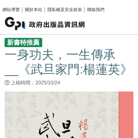
跳至主要內容區塊
網站導覽
│
關於本站
│
隱私權及安全政策
│
聯絡我們
:::
新書特推薦
一身功夫，一生傳承
__《武旦家門:楊蓮英》
上稿時間：2025/10/24