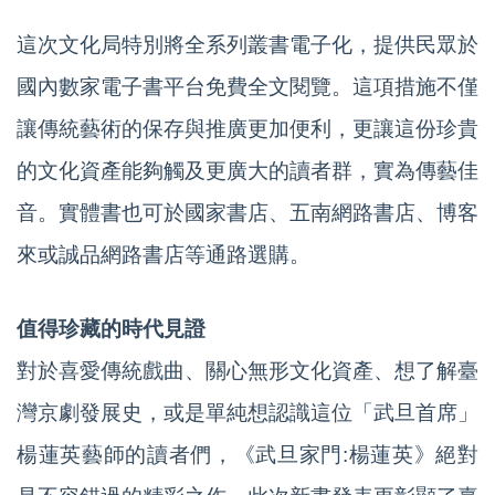
這次文化局特別將全系列叢書電子化，提供民眾於
國內數家電子書平台免費全文閱覽。這項措施不僅
讓傳統藝術的保存與推廣更加便利，更讓這份珍貴
的文化資產能夠觸及更廣大的讀者群，實為傳藝佳
音。實體書也可於國家書店、五南網路書店、博客
來或誠品網路書店等通路選購。
值得珍藏的時代見證
對於喜愛傳統戲曲、關心無形文化資產、想了解臺
灣京劇發展史，或是單純想認識這位「武旦首席」
楊蓮英藝師的讀者們，《武旦家門:楊蓮英》絕對