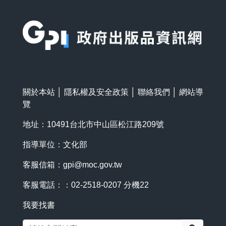
:::
關於本站
│
隱私權及安全政策
│
聯絡我們
│
網站導
覽
地址：10491台北市中山區松江路209號
指導單位：文化部
客服信箱：
gpi@moc.gov.tw
客服電話：：02-2518-0207 分機22
我要找書