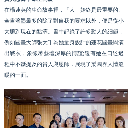
在楊蓮英的生命故事裡，「人」始終是最重要的。
全書著墨最多的除了對自我的要求以外，便是從小
大鵬到現在的點滴。書中記錄了許多動人的細節，
例如國畫大師張大千為她量身設計的蓮花國畫與演
出戰衣，象徵著藝壇深厚的情誼;還有她在口述過
程中不斷提及的貴人與恩師，展現了梨園界人情溫
暖的一面。