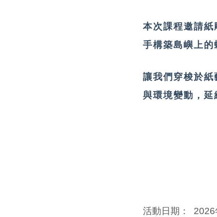
本次課程邀請紙
手構築島嶼上的
讓我們穿梭於紙
與環境變動，延
活動日期：
202