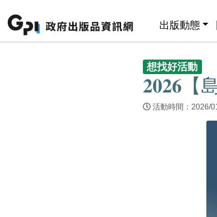
跳至主要內容區塊
:::
出版動態
:::
想找好活動
𝟐𝟎
活動時間：2026/01/2