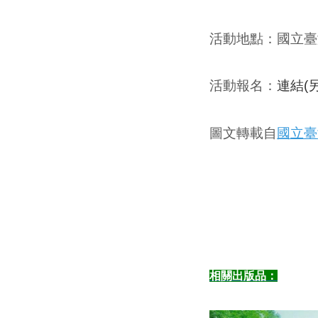
活動地點
：國立臺
活動報名
：
連結(
圖文轉載自
國立臺
相關出版品：