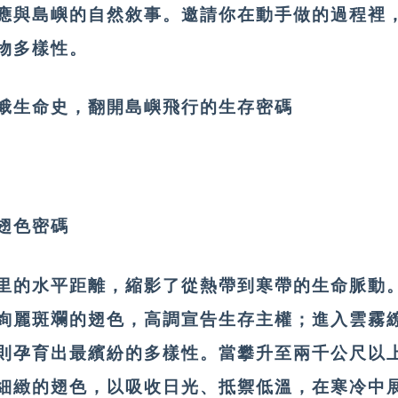
應與島嶼的自然敘事。邀請你在動手做的過程裡
物多樣性。
蛾生命史，翻開島嶼飛行的生存密碼
的翅色密碼
里的水平距離，縮影了從熱帶到寒帶的生命脈動
絢麗斑斕的翅色，高調宣告生存主權；進入雲霧
則孕育出最繽紛的多樣性。當攀升至兩千公尺以
細緻的翅色，以吸收日光、抵禦低溫，在寒冷中