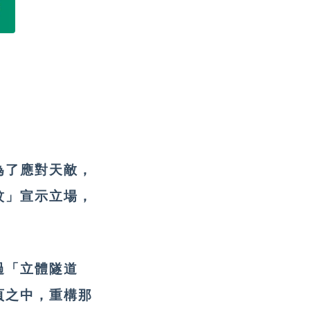
為了應對天敵，
紋」宣示立場，
過「立體隧道
頁之中，重構那