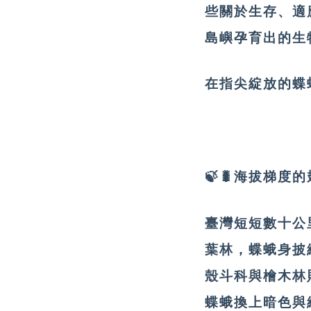
些關於生存、適
島嶼孕育出的生
在指尖綻放的蝶
🍃🐛海拔梯度
臺灣短短數十公
葉林，蝶蛾身披
殼斗科與檜木林
蝶蛾換上暗色與