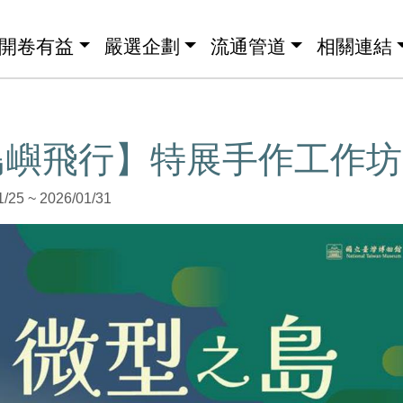
開卷有益
嚴選企劃
流通管道
相關連結
𝟔【島嶼飛行】特展手作工作坊
5 ~ 2026/01/31