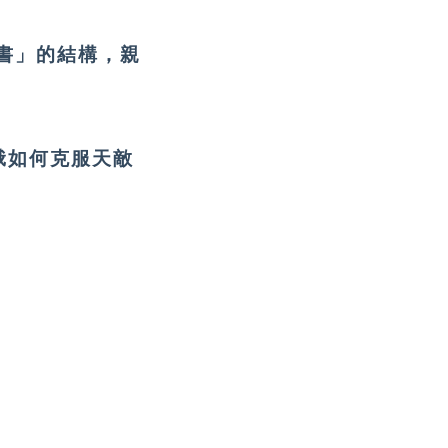
書」的結構，親
蛾如何克服天敵