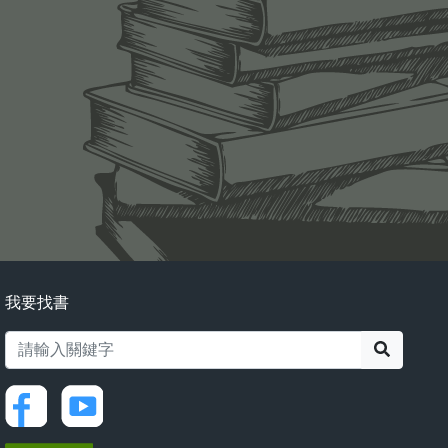
我要找書
搜尋