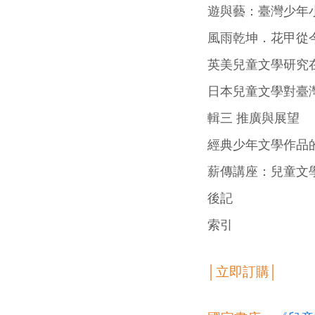
遊與藝：臺灣少年
風雨乾坤．花甲從
英美兒童文學研究在
日本兒童文學對臺灣
輯三 推廣與展望
經典少年文學作品
薪傳講座：兒童文
後記
索引
│立即訂購│