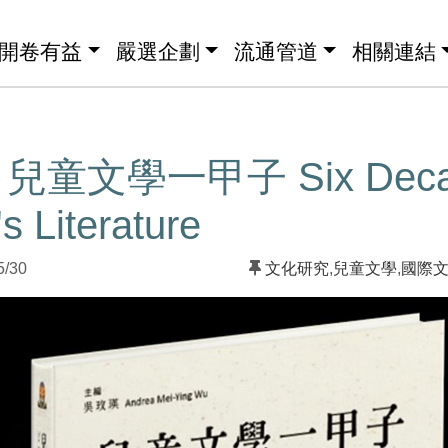
開卷有益
嚴選企劃
流通管道
相關連結
童文學一甲子 Six Decad
s Literature
5/30
文化研究
,
兒童文學
,
國際