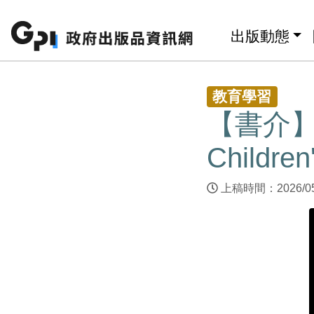
跳至主要內容區塊
:::
出版動態
:::
教育學習
【書介】兒
Children'
上稿時間：2026/0