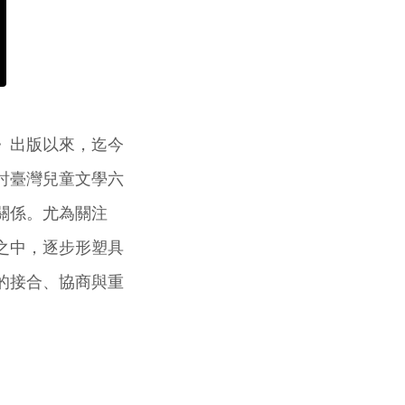
》出版以來，迄今
討臺灣兒童文學六
關係。尤為關注
之中，逐步形塑具
的接合、協商與重