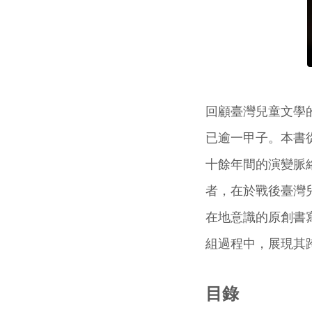
回顧臺灣兒童文學
已逾一甲子。本書
十餘年間的演變脈
者，在於戰後臺灣
在地意識的原創書
組過程中，展現其
目錄