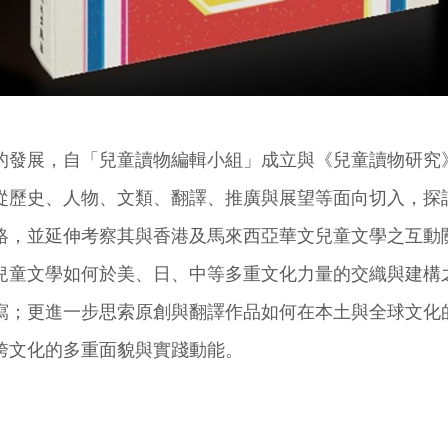
的發展，自「兒童讀物編輯小組」成立與《兒童讀物研究
從歷史、人物、文類、翻譯、推廣與展望等面向切入，探
絡，並延伸考察其與香港及馬來西亞華文兒童文學之互動
兒童文學如何於美、日、中等多重文化力量的交織與建構
寫；更進一步思索原創與翻譯作品如何在本土與全球文化
跨文化的多重面貌與實踐動能。