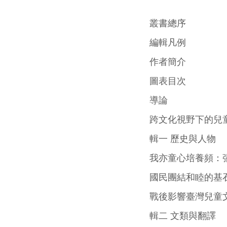
叢書總序
編輯凡例
作者簡介
圖表目次
導論
跨文化視野下的兒
輯一 歷史與人物
我亦童心培養頻：
國民團結和睦的基
戰後影響臺灣兒童
輯二 文類與翻譯