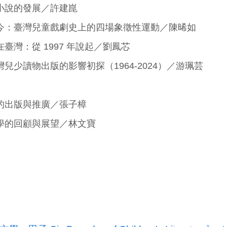
小說的發展／許建崑
今：臺灣兒童戲劇史上的四場象徵性運動／陳晞如
臺灣：從 1997 年說起／劉鳳芯
兒少讀物出版的影響初探（1964-2024）／游珮芸
的出版與推廣／張子樟
學的回顧與展望／林文寶