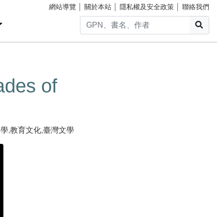
網站導覽
│
關於本站
│
隱私權及安全政策
│
聯絡我們
搜
es of
文學
,
教育文化
,
臺灣文學