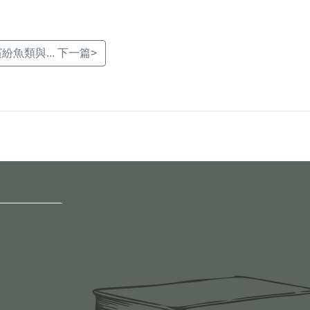
魚類與... 下一篇>