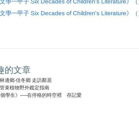
一甲子 Six Decades of Children's Literatur
一甲子 Six Decades of Children's Literatur
趣的文章
林邊鄉‧佳冬鄉 走訪鄰居
管束植物野外鑑定指南
1個學生》──在停格的時空裡 存記愛
k(另