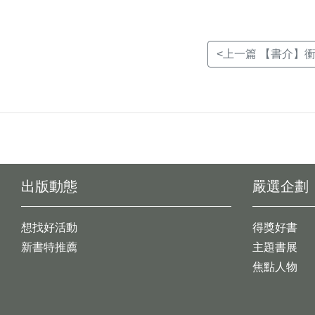
<上一篇 【書介】衝
出版動態
嚴選企劃
想找好活動
得獎好書
新書特推薦
主題書展
焦點人物