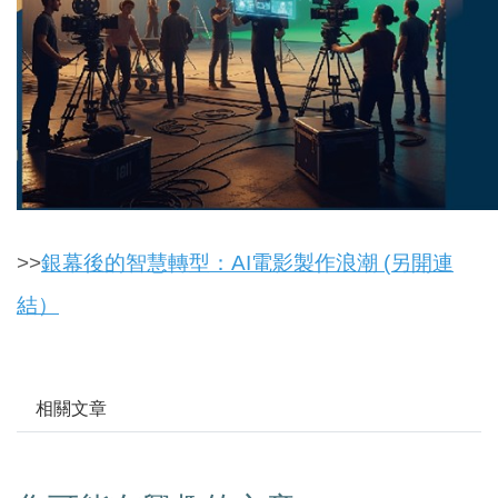
>>
銀幕後的智慧轉型：AI電影製作浪潮 (另開連
結）
相關文章