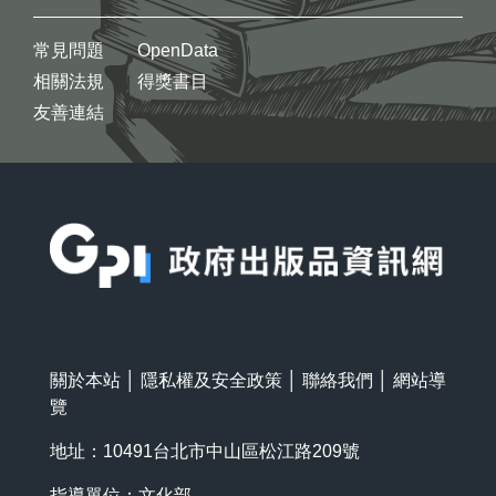
常見問題
OpenData
相關法規
得獎書目
友善連結
:::
關於本站
│
隱私權及安全政策
│
聯絡我們
│
網站導
覽
地址：10491台北市中山區松江路209號
指導單位：文化部