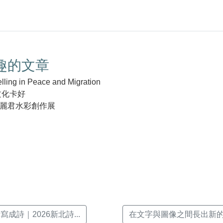
趣的文章
g in Peace and Migration
文化卡好
麗君水彩創作展
k(另
成詩｜2026新北詩...
在文字與圖像之間長出新的文