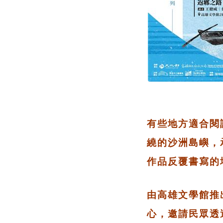
有些地方適合閱
繞的沙洲島嶼，
作品反覆書寫的
由高雄文學館推
心，邀請民眾透