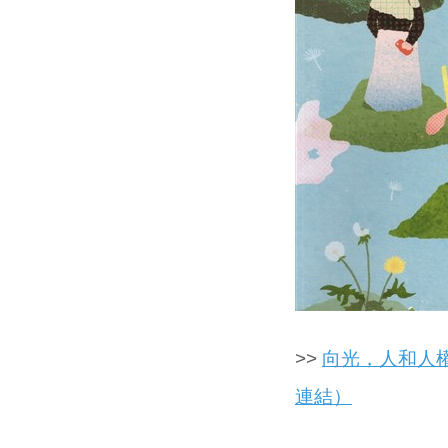
>>
向光，人和人權
連結）