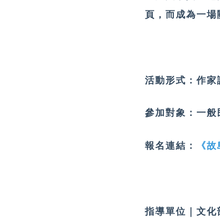
頁，而成為一場
活動形式：
作家
參加對象：
一般
報名連結：
《故
指導單位｜文化