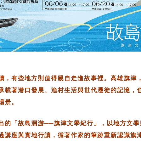
讀，有些地方則值得親自走進故事裡。高雄旗津
承載著港口發展、漁村生活與世代遷徙的記憶，
場景。
出的「故島洄游──旗津文學紀行」，以地方文學
過講座與實地行讀，循著作家的筆跡重新認識旗