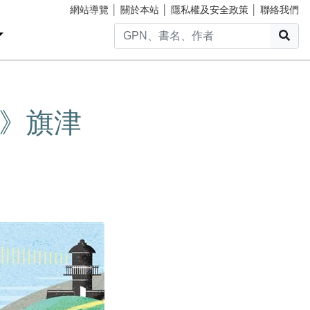
網站導覽
│
關於本站
│
隱私權及安全政策
│
聯絡我們
搜
》旗津