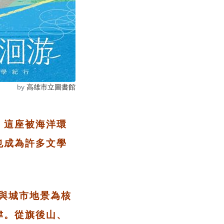
by
高雄市立圖書館
，這座被海洋環
也成為許多文學
與城市地景為核
津。從旗後山、