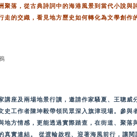
洲聚落，從古典詩詞中的海港風景到當代小說與
行走的交織，看見地方歷史如何轉化為文學創作
家講座及兩場地景行讀，邀請作家騷夏、王聰威
文史工作者陳坤毅帶領民眾深入旗津現場。參與
與地方情感，更能透過實際踏查，在街道、聚落
的真實連結。 從渡輪啟程、迎著海風前行，讓閱