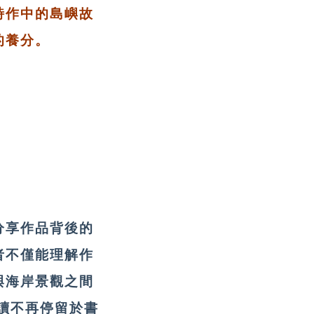
詩作中的島嶼故
的養分。
分享作品背後的
者不僅能理解作
與海岸景觀之間
讀不再停留於書