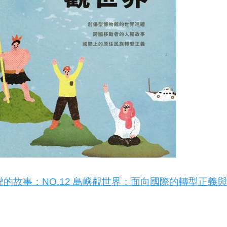
的故事：NO.12 島嶼觀世界：面向國際的轉型正義