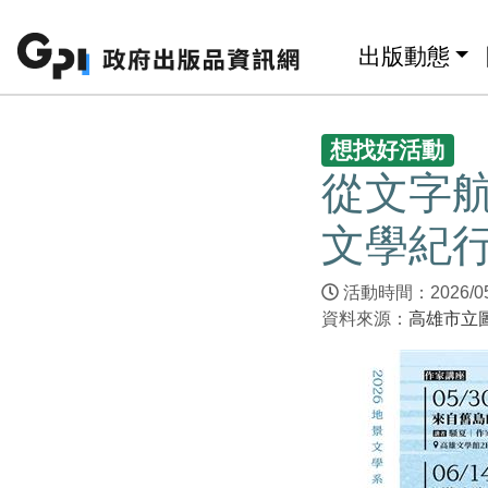
跳至主要內容區塊
:::
出版動態
:::
想找好活動
從文字
文學紀
活動時間：2026/05/3
資料來源：
高雄市立