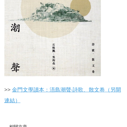
>>
金門文學讀本：浯島潮聲‧詩歌、散文卷（另開
連結）
相關文章