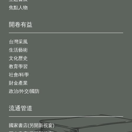
焦點人物
開卷有益
台灣采風
生活藝術
文化歷史
教育學習
社會/科學
財金產業
政治/外交/國防
流通管道
國家書店(另開新視窗)