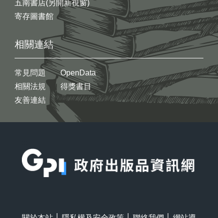
五南書店(另開新視窗)
寄存圖書館
相關連結
常見問題
OpenData
相關法規
得獎書目
友善連結
:::
關於本站
│
隱私權及安全政策
│
聯絡我們
│
網站導