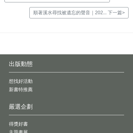
順著溪水尋找被遺忘的聲音｜202... 下一篇>
出版動態
想找好活動
新書特推薦
嚴選企劃
得獎好書
主題書展