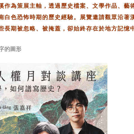
溪作為策展主軸，透過歷史檔案、文學作品、藝
南白色恐怖時期的歷史經驗。展覽邀請觀眾沿著
些長期被忽略、被掩蓋，卻始終存在於地方記憶