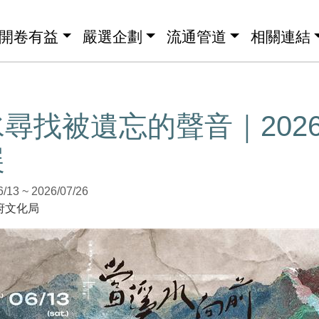
開卷有益
嚴選企劃
流通管道
相關連結
尋找被遺忘的聲音｜202
展
3 ~ 2026/07/26
府文化局