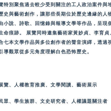
覽特別聚焦過去較少受到關注的工人政治案件與
歷史與藝術創作，讓那些長期位於歷史邊緣的人
由小說、詩歌、回憶錄與報導文學等作品，呈現
生命痕跡。
展覽同時邀集藝術家黃妙貞、李育貞
合七本文學作品與多位創作者的聲音演繹，透過
引導觀眾從多元角度理解白色恐怖歷史。
展覽、人權教育推廣、文學閱讀、藝術展示
民眾、學生族群、文史研究者、人權議題關注者