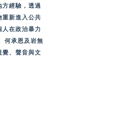
地方經驗，透過
物重新進入公共
個人在政治暴力
、何承恩及岩無
視覺、聲音與文