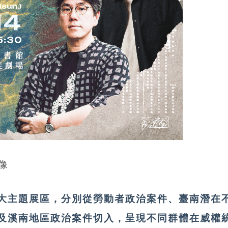
大主題展區，分別從勞動者政治案件、臺南潛在
及溪南地區政治案件切入，呈現不同群體在威權