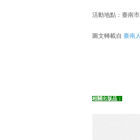
活動地點：
臺南市
圖文轉載自
臺南
相關出版品：