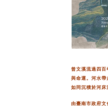
曾文溪流過四百
與命運。河水帶
如同沉積於河床
由臺南市政府文