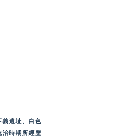
不義遺址、白色
統治時期所經歷