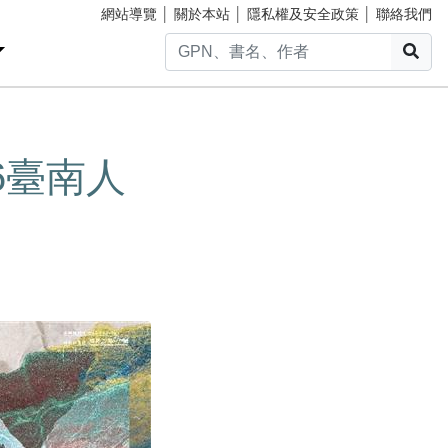
網站導覽
│
關於本站
│
隱私權及安全政策
│
聯絡我們
搜
6臺南人