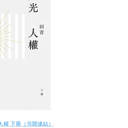
人權 下冊（另開連結）