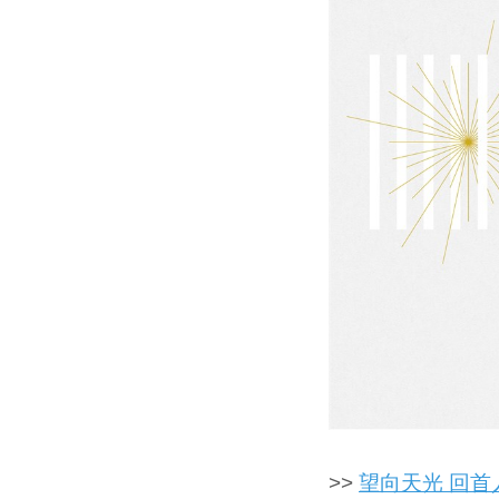
>>
望向天光 回首