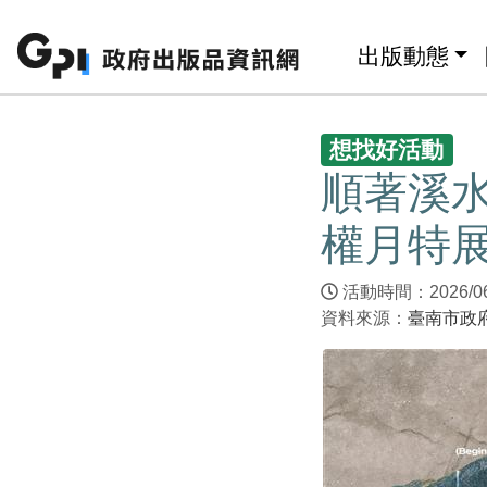
跳至主要內容區塊
:::
出版動態
:::
想找好活動
順著溪水
權月特
活動時間：2026/06/1
資料來源：
臺南市政