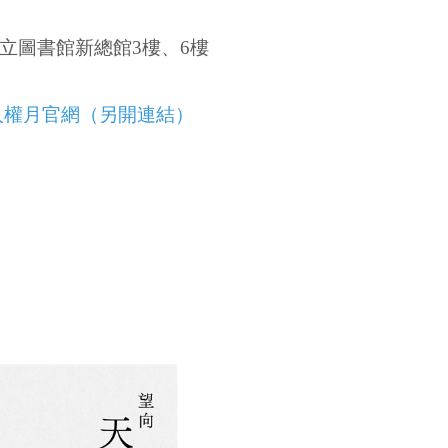
立圖書館新總館3樓、6樓
人權月官網（另開連結）