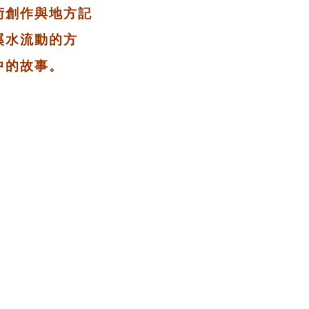
術創作與地方記
溪水流動的方
中的故事。