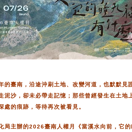
年的臺南，沿途沖刷土地、改變河道，也默默見
走泥沙，卻未必帶走記憶；那些曾經發生在土地
深處的痕跡，等待再次被看見。
化局主辦的2026臺南人權月《當溪水向前，它