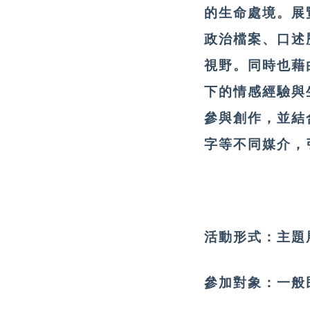
的生命處境。展
政治檔案、口述
視野。同時也藉
下的情感經驗與
參與創作，並結
字等不同媒介，
活動形式：
主題
參加對象：
一般