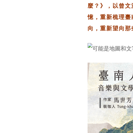
麼？》，以曾文
憶，重新梳理臺
向，重新望向那