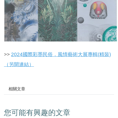
>>
2024國際彩墨民俗．風情藝術大展專輯(精裝)
（另開連結）
相關文章
您可能有興趣的文章