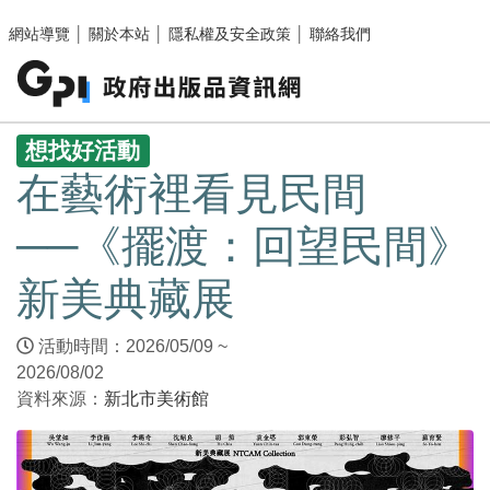
跳至主要內容區塊
網站導覽
│
關於本站
│
隱私權及安全政策
│
聯絡我們
:::
想找好活動
在藝術裡看見民間
──《擺渡：回望民間》
新美典藏展
活動時間：2026/05/09 ~
2026/08/02
資料來源：
新北市美術館