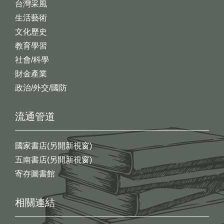
台灣采風
生活藝術
文化歷史
教育學習
社會/科學
財金產業
政治/外交/國防
流通管道
國家書店(另開新視窗)
五南書店(另開新視窗)
寄存圖書館
相關連結