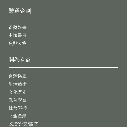
嚴選企劃
得獎好書
主題書展
焦點人物
開卷有益
台灣采風
生活藝術
文化歷史
教育學習
社會/科學
財金產業
政治/外交/國防