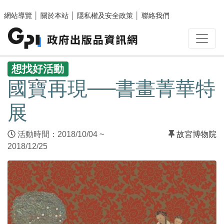
跳至主要內容區塊
網站導覽
│
關於本站
│
隱私權及安全政策
│
聯絡我們
:::
想找好活動
國寶再現──書畫菁華特
展
活動時間：2018/10/04 ~
故宮博物院
2018/12/25