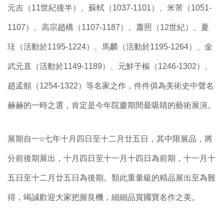
元吉（11世紀後半）、蘇軾（1037-1101）、米芾（1051-
1107）、高宗趙構（1107-1187）、蕭照（12世紀）、夏
珪（活動於1195-1224）、馬麟（活動於1195-1264）、金
武元直（活動於1149-1189）、元鮮于樞（1246-1302）、
趙孟頫（1254-1322）等名家之作，件件俱為美術史中聲名
赫赫的一時之選，肯定是今年院慶期間最吸睛的藝術展演。
展期自一○七年十月四日至十二月廿五日，其中限展品，將
分前後期展出，十月四日至十一月十四日為前期，十一月十
五日至十二月廿五日為後期。類此重量級的精品展出至為難
得，竭誠歡迎大家把握良機，細細品賞國寶名作之美。