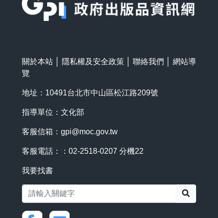
關於本站
│
隱私權及安全政策
│
聯絡我們
│
網站導
覽
地址：10491台北市中山區松江路209號
指導單位：文化部
客服信箱：
gpi@moc.gov.tw
客服電話：：02-2518-0207 分機22
我要找書
搜尋