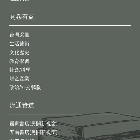
開卷有益
台灣采風
生活藝術
文化歷史
教育學習
社會/科學
財金產業
政治/外交/國防
流通管道
國家書店(另開新視窗)
五南書店(另開新視窗)