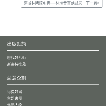
穿越林間憶冬青──林海音百歲誕辰... 下一篇>
出版動態
想找好活動
新書特推薦
嚴選企劃
得獎好書
主題書展
焦點人物