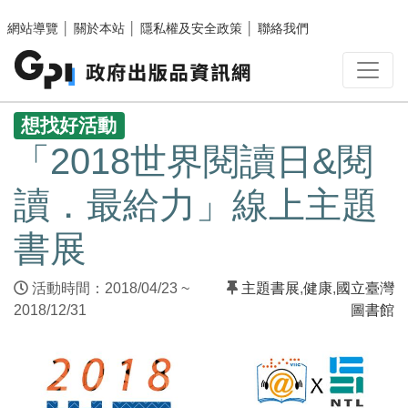
跳至主要內容區塊
網站導覽
│
關於本站
│
隱私權及安全政策
│
聯絡我們
:::
想找好活動
「2018世界閱讀日&閱
讀．最給力」線上主題
書展
活動時間：2018/04/23 ~
主題書展
,
健康
,
國立臺灣
2018/12/31
圖書館