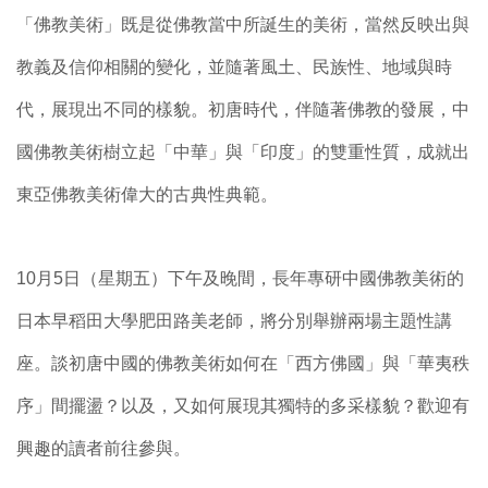
「佛教美術」既是從佛教當中所誕生的美術，當然反映出與
教義及信仰相關的變化，並隨著風土、民族性、地域與時
代，展現出不同的樣貌。初唐時代，伴隨著佛教的發展，中
國佛教美術樹立起「中華」與「印度」的雙重性質，成就出
東亞佛教美術偉大的古典性典範。
10月5日（星期五）下午及晚間，長年專研中國佛教美術的
日本早稻田大學肥田路美老師，將分別舉辦兩場主題性講
座。談初唐中國的佛教美術如何在「西方佛國」與「華夷秩
序」間擺盪？以及，又如何展現其獨特的多采樣貌？歡迎有
興趣的讀者前往參與。