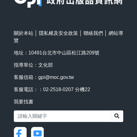
關於本站
│
隱私權及安全政策
│
聯絡我們
│
網站導
覽
地址：10491台北市中山區松江路209號
指導單位：文化部
客服信箱：
gpi@moc.gov.tw
客服電話：：02-2518-0207 分機22
我要找書
搜尋