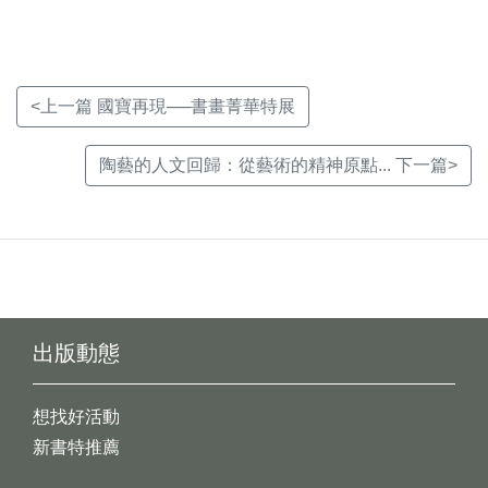
<上一篇 國寶再現──書畫菁華特展
陶藝的人文回歸：從藝術的精神原點... 下一篇>
出版動態
想找好活動
新書特推薦