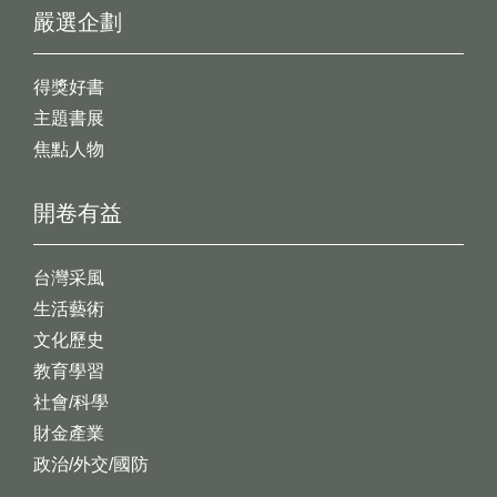
嚴選企劃
得獎好書
主題書展
焦點人物
開卷有益
台灣采風
生活藝術
文化歷史
教育學習
社會/科學
財金產業
政治/外交/國防