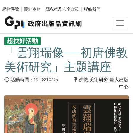
跳至主要內容區塊
網站導覽
│
關於本站
│
隱私權及安全政策
│
聯絡我們
:::
想找好活動
「雲翔瑞像──初唐佛教
美術研究」主題講座
活動時間：2018/10/05
佛教
,
美術研究
,
臺大出版
中心