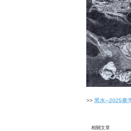
>>
黑水─2025
相關文章