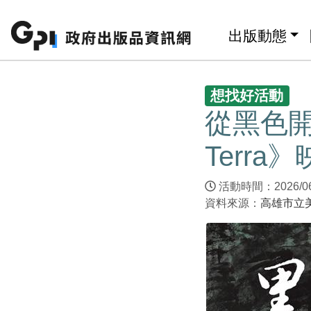
跳至主要內容區塊
:::
出版動態
:::
想找好活動
從黑色開
Terr
活動時間：2026/06/1
資料來源：
高雄市立