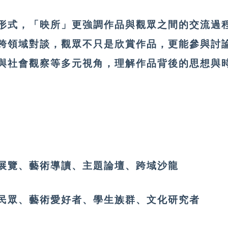
形式，「映所」更強調作品與觀眾之間的交流過
跨領域對談，觀眾不只是欣賞作品，更能參與討
與社會觀察等多元視角，理解作品背後的思想與
展覽、藝術導讀、主題論壇、跨域沙龍
民眾、藝術愛好者、學生族群、文化研究者