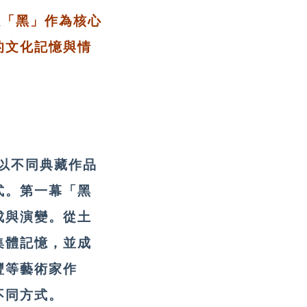
》以「黑」作為核心
的文化記憶與情
皆以不同典藏作品
式。第一幕「黑
成與演變。從土
集體記憶，並成
豐等藝術家作
不同方式。