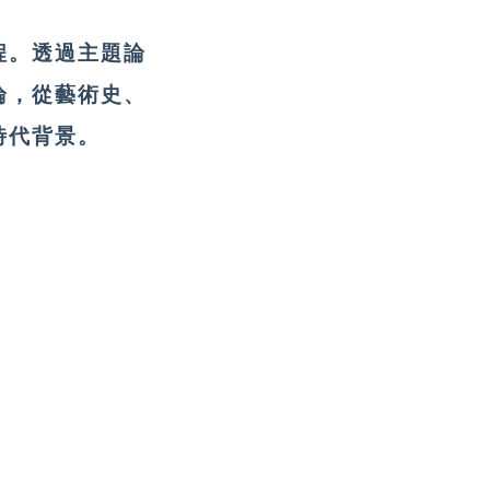
程。
透過主題論
論，從藝術史、
時代背景。