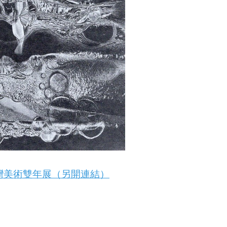
臺灣美術雙年展（另開連結）