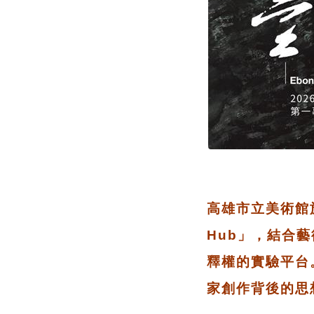
高雄市立美術館於
Hub」，結合
釋權的實驗平台
家創作背後的思