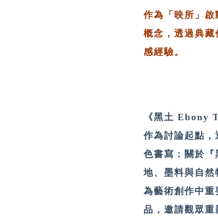
作為「映所」啟動
概念，透過典藏
感經驗。
《黑土 Ebon
作為討論起點，
色書寫：關於『
地、墨料與自然
為藝術創作中重
品，邀請觀眾重