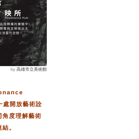
by
高雄市立美術館
ance
一處開放藝術詮
同角度理解藝術
連結。