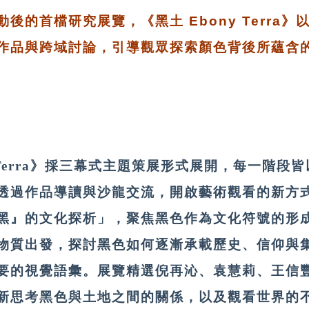
後的首檔研究展覽，《黑土 Ebony Terra
作品與跨域討論，引導觀眾探索顏色背後所蘊含
y Terra》採三幕式主題策展形式展開，每一階段
透過作品導讀與沙龍交流，開啟藝術觀看的新方
黑』的文化探析」，聚焦黑色作為文化符號的形
物質出發，探討黑色如何逐漸承載歷史、信仰與
要的視覺語彙。展覽精選倪再沁、袁慧莉、王信
新思考黑色與土地之間的關係，以及觀看世界的