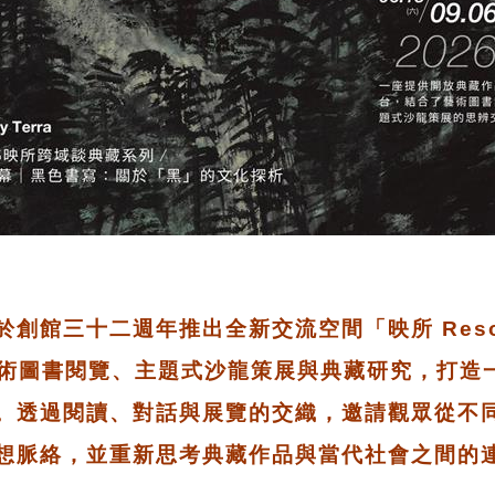
創館三十二週年推出全新交流空間「映所 Reson
藝術圖書閱覽、主題式沙龍策展與典藏研究，打造
。透過閱讀、對話與展覽的交織，邀請觀眾從不
想脈絡，並重新思考典藏作品與當代社會之間的