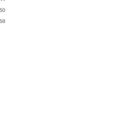
50
58