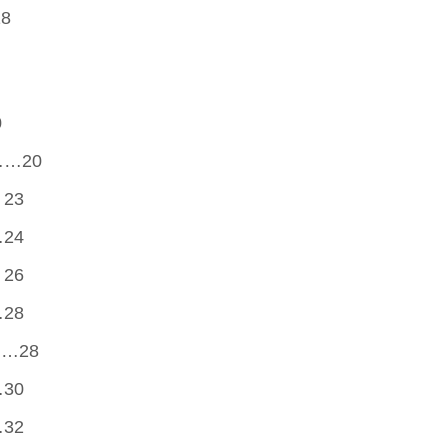
8
0
…20
23
24
26
28
…28
30
32