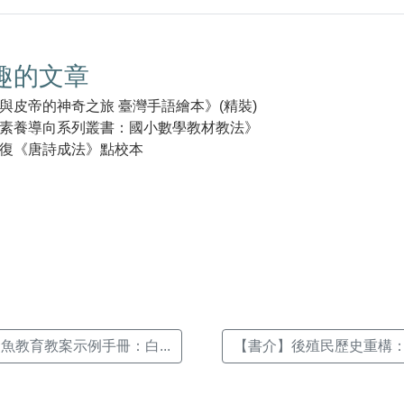
趣的文章
與皮帝的神奇之旅 臺灣手語繪本》(精裝)
素養導向系列叢書：國小數學教材教法》
復《唐詩成法》點校本
k(另
魚教育教案示例手冊：白...
【書介】後殖民歷史重構：再