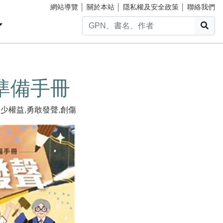
網站導覽
│
關於本站
│
隱私權及安全政策
│
聯絡我們
搜
準備手冊
兒少權益
,
勇敢發聲
,
創傷