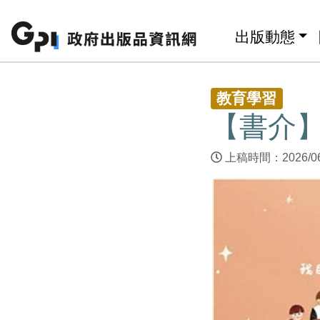
跳至主要內容區塊
:::
出版動態
:::
教育學習
【書介】
上稿時間：2026/0