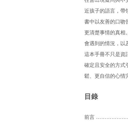
往會出現疑問與不
近孩子的語言，帶
書中以友善的口吻
更清楚事情的真相
會遇到的情況，以
這本手冊不只是資
確定且安全的方式
鬆、更自信的心情
目錄
前言 ……………