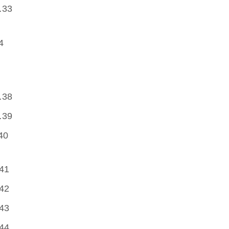
33
4
38
39
0
41
42
43
44