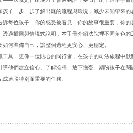
安——法院是什麼地方？會遇到誰？要做什麼？這本手冊
領孩子一步一步了解出庭的流程與環境，減少未知帶來的
告訴每位孩子：你的感受被看見，你的故事很重要，你的
。透過插圖與情境式說明，本手冊介紹法院裡不同角色的
及如何準備自己，讓整個過程更安心、更穩定。
訊工具，更像一位貼心的同行者，在孩子的司法旅程中默
引導他們建立信心、了解流程、放下擔憂。期盼孩子在閱
完成這段特別而重要的任務。
……………………………………………………………………