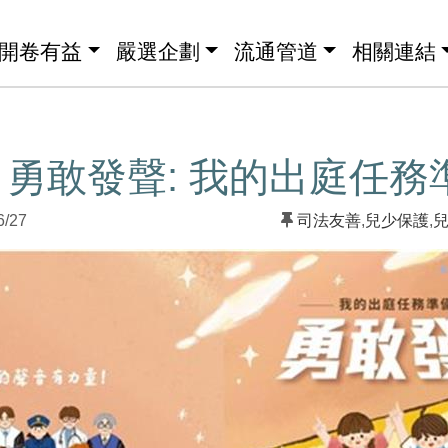
開卷有益
嚴選企劃
流通管道
相關連結
勇敢發聲: 我的出庭任務
6/27
司法友善
,
兒少保護
,