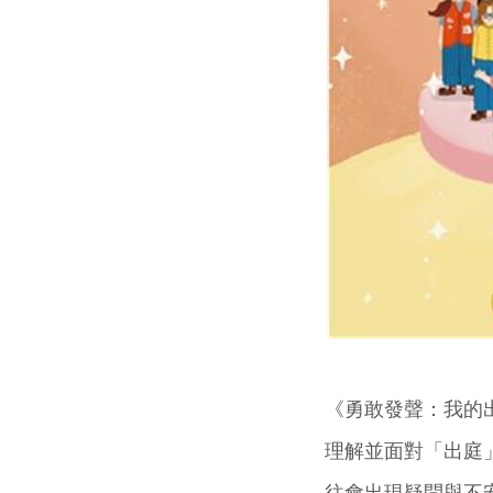
《勇敢發聲：我的
理解並面對「出庭