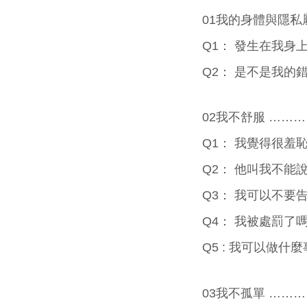
01我的身體與隱私
Q1： 發生在我身
Q2： 是不是我的
02我不舒服 ……
Q1： 我覺得很羞
Q2： 他叫我不能
Q3： 我可以不要
Q4： 我被處罰了
Q5 : 我可以做
03我不孤單 ……