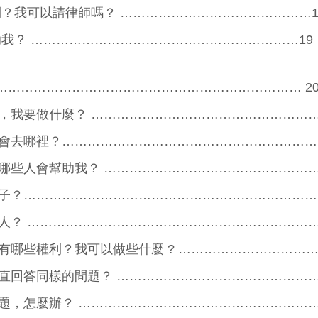
利？我可以請律師嗎？ ………………………………………1
助我？ ………………………………………………………19
……………………………………………………………… 2
，我要做什麼？ ………………………………………………
會去哪裡？…………………………………………………… 
哪些人會幫助我？ ……………………………………………
子？…………………………………………………………… 
人？ ……………………………………………………………
有哪些權利？我可以做些什麼 ? ……………………………
直回答同樣的問題？ …………………………………………
題，怎麼辦？ …………………………………………………