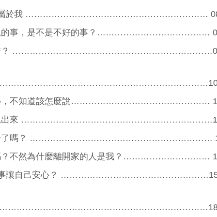
屬於我 ……………………………………………………… 0
上的事，是不是不好的事？………………………………… 0
錯？ ……………………………………………………………0
…………………………………………………………………1
恥，不知道該怎麼說………………………………………… 1
說出來 …………………………………………………………1
告了嗎？ ……………………………………………………… 1
嗎？不然為什麼離開家的人是我？………………………… 1
什麼事讓自己安心？ ……………………………………………1
…………………………………………………………………1