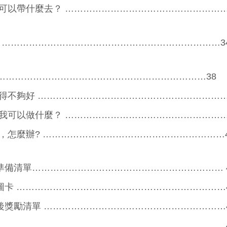
可以帶什麼去？ ………………………………………………
法 ………………………………………………………………3
………………………………………………………………38
得不夠好 ………………………………………………………
我可以做什麼？ ………………………………………………
，怎麼辦? ……………………………………………………4
準備清單……………………………………………………… 
圖卡 ……………………………………………………………
後獎勵清單 ……………………………………………………
 …………………………………………………………………