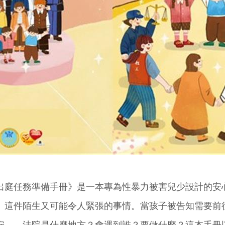
出庭任務準備手冊》是一本專為性暴力被害兒少設計的安
」這件陌生又可能令人緊張的事情。當孩子被告知需要前