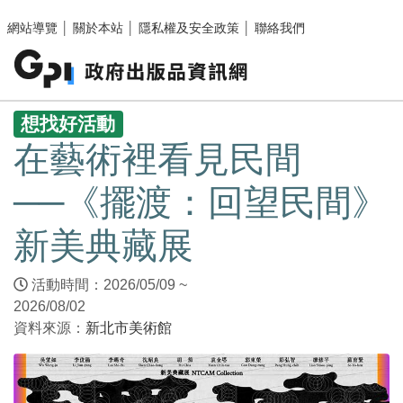
跳至主要內容區塊
網站導覽
│
關於本站
│
隱私權及安全政策
│
聯絡我們
:::
想找好活動
在藝術裡看見民間
──《擺渡：回望民間》
新美典藏展
活動時間：2026/05/09 ~
2026/08/02
資料來源：
新北市美術館