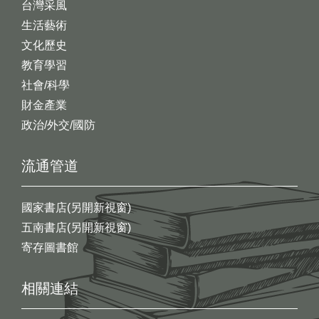
台灣采風
生活藝術
文化歷史
教育學習
社會/科學
財金產業
政治/外交/國防
流通管道
國家書店(另開新視窗)
五南書店(另開新視窗)
寄存圖書館
相關連結