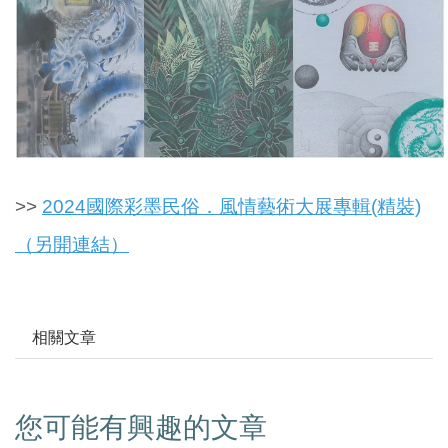
>>
2024國際彩墨民俗．風情藝術大展專輯(精裝)
（另開連結）
相關文章
您可能有興趣的文章