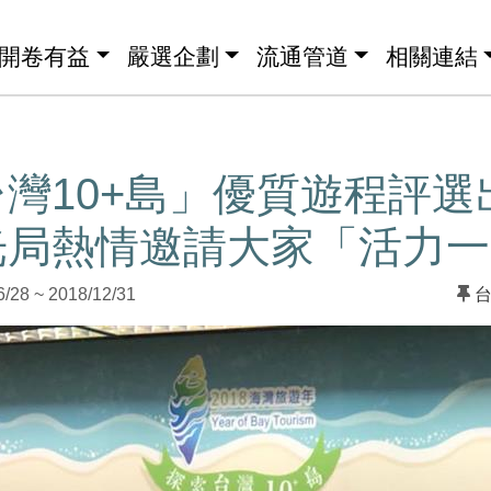
開卷有益
嚴選企劃
流通管道
相關連結
灣10+島」優質遊程評選
光局熱情邀請大家「活力一
8 ~ 2018/12/31