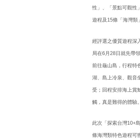
性」、「景點可觀性」
遊程及15條「海灣類
經評選之優質遊程深
局在6月28日就先帶
前往龜山島，行程特
湖、島上冷泉、觀音
受；回程安排海上賞
觸，真是難得的體驗
此次「探索台灣10+
條海灣類特色遊程可