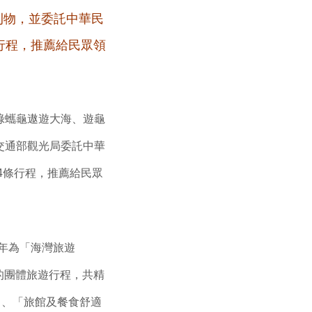
刊物，並
委託中華民
行程，推薦給民眾領
綠蠵龜遨遊大海、遊龜
交通部觀光局委託中華
4條行程，推薦給民眾
)年為「海灣旅遊
的團體旅遊行程，共精
」、「旅館及餐食舒適