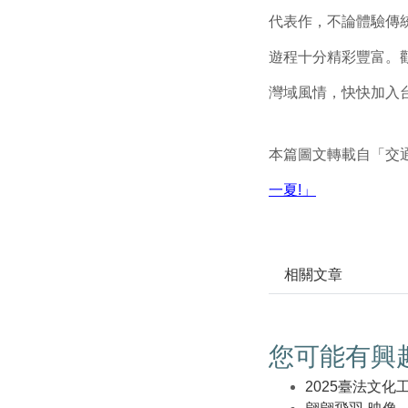
代表作，不論體驗傳
遊程十分精彩豐富。
灣域風情，快快加入台
本篇圖文轉載自「交
一夏!」
相關文章
您可能有興
2025臺法文