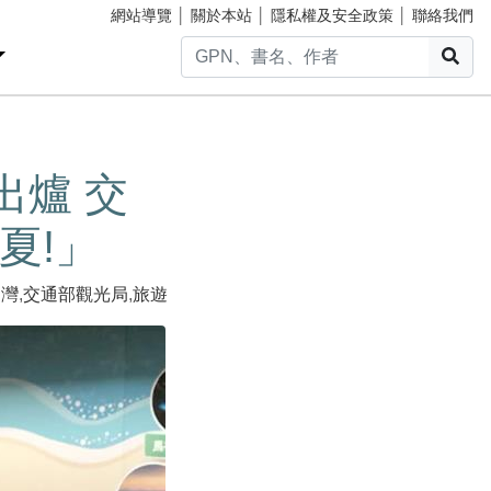
網站導覽
│
關於本站
│
隱私權及安全政策
│
聯絡我們
搜
出爐 交
夏!」
台灣
,
交通部觀光局
,
旅遊