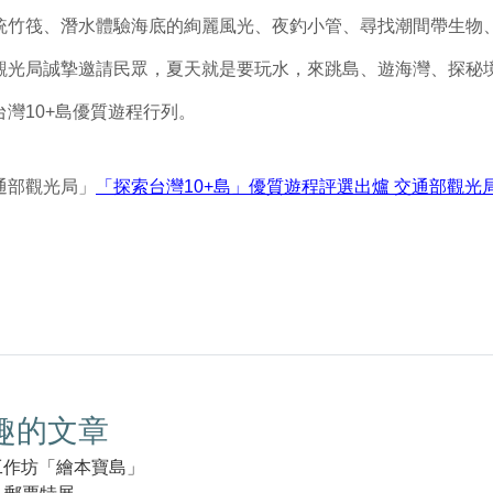
統竹筏、潛水體驗海底的絢麗風光、夜釣小管、尋找潮間帶生物
觀光局誠摯邀請民眾，夏天就是要玩水，來跳島、遊海灣、探秘
灣10+島優質遊程行列。
通部觀光局」
「探索台灣10+島」優質遊程評選出爐 交通部觀光
趣的文章
化工作坊「繪本寶島」