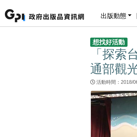
跳至主要內容區塊
:::
出版動態
:::
想找好活動
「探索台
通部觀
活動時間：2018/06/2