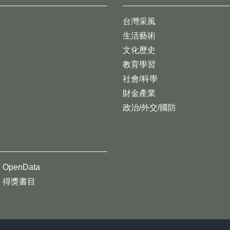
台灣采風
生活藝術
文化歷史
教育學習
社會/科學
財金產業
政治/外交/國防
OpenData
得獎書目