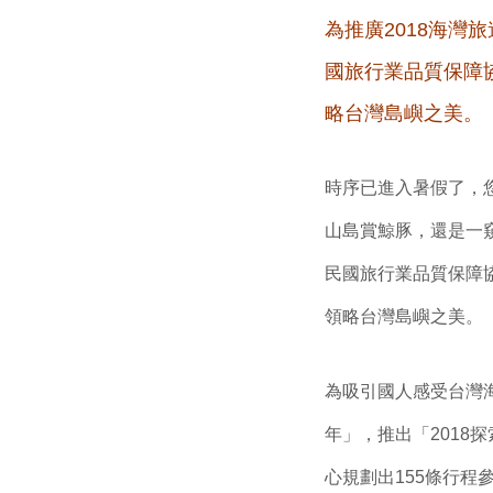
為推廣2018海灣
國旅行業品質保障
略台灣島嶼之美。
時序已進入暑假了，
山島賞鯨豚，還是一
民國旅行業品質保障協
領略台灣島嶼之美。
為吸引國人感受台灣海
年」，推出「2018
心規劃出155條行