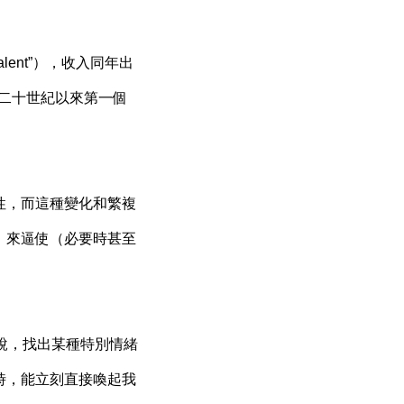
Talent”），收入同年出
），奠定了二十世紀以來第一個
性，而這種變化和繁複
，來逼使（必要時甚至
也就是說，找出某種特別情緒
時，能立刻直接喚起我