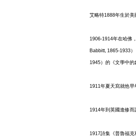
艾略特1888年生於美國
1906-1914年在哈佛，
Babbitt, 1865-1
1945）的《文學中的象徵主
1911年夏天寫就他
1914年到英國進修
1917詩集《普魯福克和其