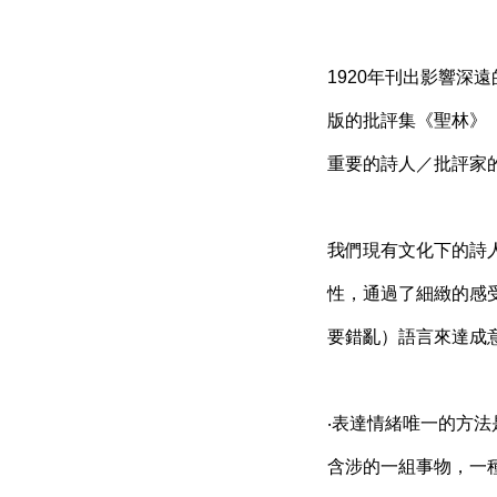
1920年刊出影響深遠的理論
版的批評集《聖林》（The 
重要的詩人／批評家
我們現有文化下的詩
性，通過了細緻的感
要錯亂）語言來達成
‧表達情緒唯一的方法是找
含涉的一組事物，一