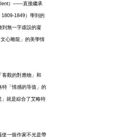
lent）——直接繼承
e, 1809-1849）學到的
做到無一字虛設的凝
一種「文心雕龍」的美學情
「客觀的對應物」和
略特「情感的等值」的
去思想」就是綜合了艾略特
逼使一個作家不光是帶