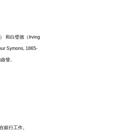
） 和白璧德（Irving
 Symons, 1865-
一書的啟發。
，開始在銀行工作。