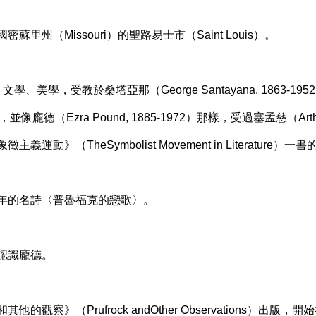
密蘇里州（Missouri）的聖路易士市（Saint Louis）。
文學、美學，受教於桑塔亞那（George Santayana, 1863-1952
933），並像龐德（Ezra Pound, 1885-1972）那樣，受過塞孟慈（Arthur
義運動》（TheSymbolist Movement in Literature）
早年的名詩〈普魯福克的戀歌〉。
而認識龐德。
他的觀察》（Prufrock andOther Observations）出版