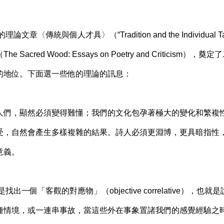
文章〈傳統與個人才具〉（“Tradition and the Individual 
Sacred Wood: Essays on Poetry and Criticism
的地位。下面選一些他的理論的訊息：
人們，顯然必須變得難懂；我們的文化包孕著極大的變化和繁複
受，自然會產生多樣複雜的結果。詩人必須更淵博，更具暗指性
意義。
出一個「客觀的對應物」（objective correlative），
種情境，或一連串事故，當這些外在事象置諸我們的感覺經驗之