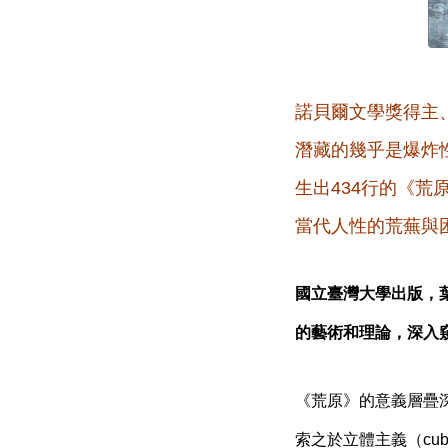
諾貝爾文學獎得主
潛藏的幾乎是爆炸
生出434行的《
當代人性的荒蕪與
國立臺灣大學出版，
的藝術和理論，深入
《荒原》的意義層疊
索之於立體主義（cu