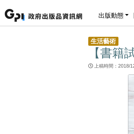
跳至主要內容區塊
:::
出版動態
:::
生活藝術
【書籍
上稿時間：2018/1