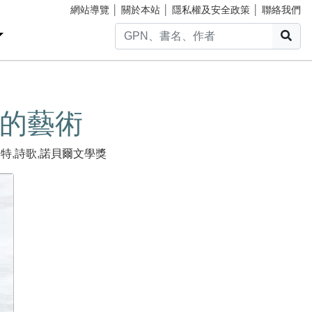
網站導覽
│
關於本站
│
隱私權及安全政策
│
聯絡我們
搜
的藝術
略特
,
詩歌
,
諾貝爾文學獎