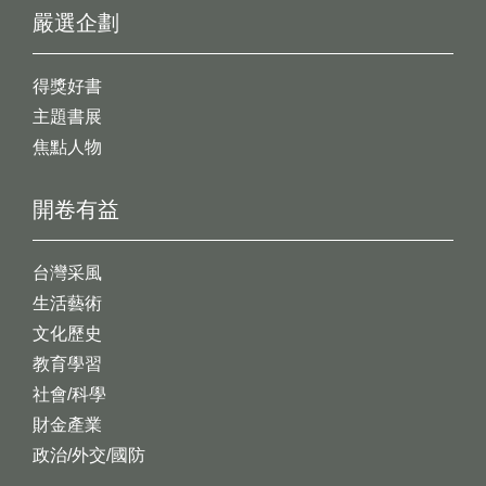
嚴選企劃
得獎好書
主題書展
焦點人物
開卷有益
台灣采風
生活藝術
文化歷史
教育學習
社會/科學
財金產業
政治/外交/國防