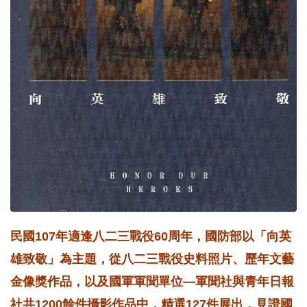
民國107年適逢八二三戰役60周年，國防部以「向英
雄致敬」為主題，從八二三戰役史料照片、歷年文藝
金像獎作品，以及國軍軍聞單位—軍聞社與青年日報
社共1200餘件攝影作品中，精選127件展出，見證國