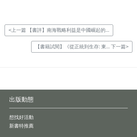
<上一篇 【書評】南海戰略利益是中國崛起的...
【書籍試閱】《從正統到生存: 東... 下一篇>
出版動態
想找好活動
新書特推薦