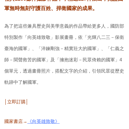
軍無時無刻守護百姓、捍衛國家的成果。
為了把這些兼具歷史與美學意義的作品帶給更多人，國防部
特別製作「向英雄致敬」影展畫冊，依「光輝八二三－保衛
臺海的國軍」、「淬鍊剛強－精實壯大的國軍」、「仁義之
師－聞聲救苦的國軍」及「擁抱迷彩－民眾倚賴的國軍」4
個單元，透過畫冊照片，搭配文字的介紹，引領民眾從歷史
軌跡中了解國軍。
│立即訂購│
國家書店→
《向英雄致敬》