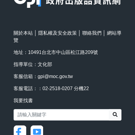
關於本站
│
隱私權及安全政策
│
聯絡我們
│
網站導
覽
地址：10491台北市中山區松江路209號
指導單位：文化部
客服信箱：
gpi@moc.gov.tw
客服電話：：02-2518-0207 分機22
我要找書
搜尋