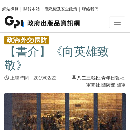
跳至主要內容區塊
網站導覽
│
關於本站
│
隱私權及安全政策
│
聯絡我們
:::
政治/外交/國防
【書介】《向英雄致
敬》
上稿時間：2019/02/22
八二三戰役
,
青年日報社
,
軍聞社
,
國防部
,
國軍