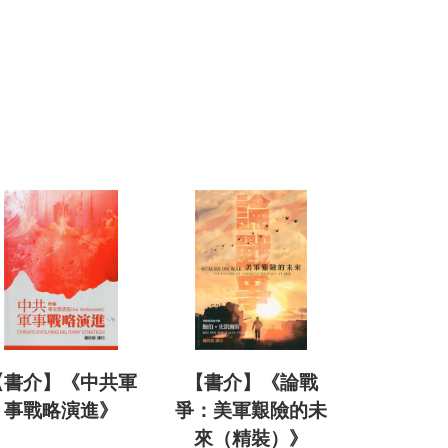
【書介】《中共軍
【書介】《論戰
事戰略演進》
爭：美軍艱險的未
來（精裝）》