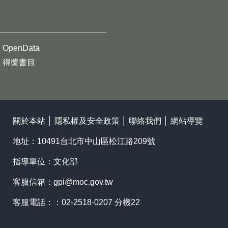
OpenData
得獎書目
關於本站
│
隱私權及安全政策
│
聯絡我們
│
網站導覽
地址：10491台北市中山區松江路209號
指導單位：文化部
客服信箱：
gpi@moc.gov.tw
客服電話：：02-2518-0207 分機22