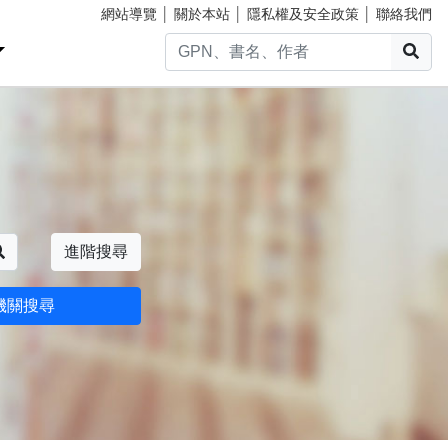
網站導覽
│
關於本站
│
隱私權及安全政策
│
聯絡我們
搜
搜尋
進階搜尋
機關搜尋