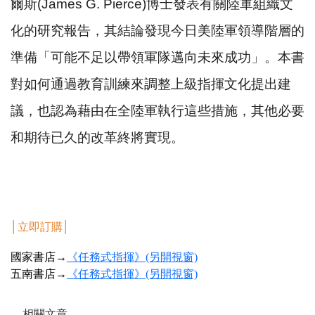
爾斯(James G. Pierce)博士發表有關陸軍組織文
化的研究報告，其結論發現今日美陸軍領導階層的
準備「可能不足以帶領軍隊邁向未來成功」。本書
對如何通過教育訓練來調整上級指揮文化提出建
議，也認為藉由在全陸軍執行這些措施，其他必要
和期待已久的改革終將實現。
│
立即訂購
│
國家書店→
《任務式指揮》(另開視窗)
五南書店→
《任務式指揮》(另開視窗)
相關文章