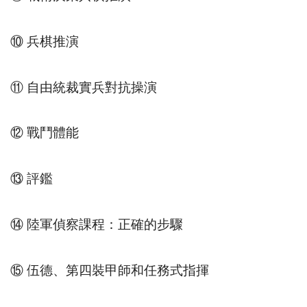
⑩ 兵棋推演
⑪ 自由統裁實兵對抗操演
⑫ 戰鬥體能
⑬ 評鑑
⑭ 陸軍偵察課程：正確的步驟
⑮ 伍德、第四裝甲師和任務式指揮