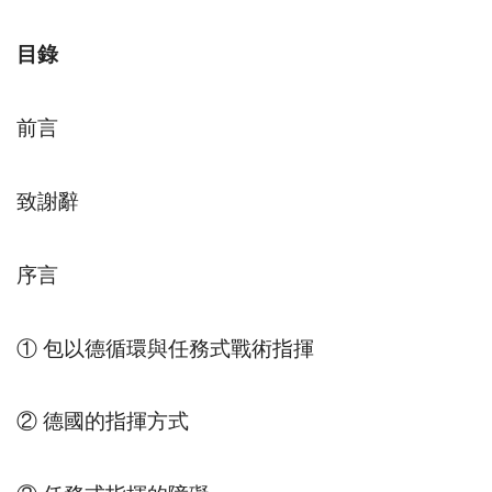
目錄
前言
致謝辭
序言
① 包以德循環與任務式戰術指揮
② 德國的指揮方式