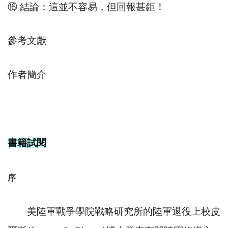
⑯ 結論：這並不容易，但回報甚鉅！
參考文獻
作者簡介
書籍試閱
序
美陸軍戰爭學院戰略研究所的陸軍退役上校皮