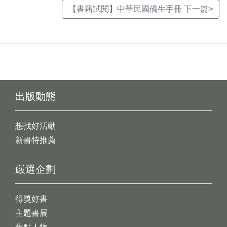
【書籍試閱】中華民國僑生手冊 下一篇>
出版動態
想找好活動
新書特推薦
嚴選企劃
得獎好書
主題書展