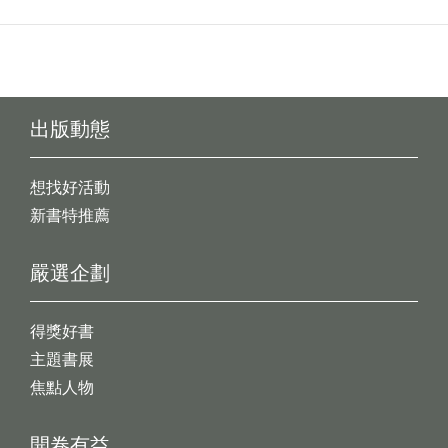
出版動態
想找好活動
新書特推薦
嚴選企劃
得獎好書
主題書展
焦點人物
開卷有益