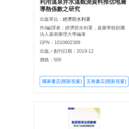
利用溫泉井水溫觀測資料推估地層
導熱係數之研究
出版單位：
經濟部水利署
作/編/譯者：經濟部水利署，嘉藥學校財團
法人嘉南藥理大學編著
GPN：1010802389
出版／創刊日期：2019-12
價格：500
國家書店(開新視窗)
五南書店(開新視窗)