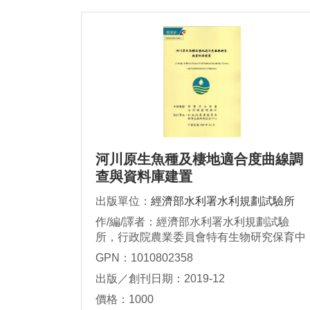
河川原生魚種及棲地適合度曲線調
查與資料庫建置
出版單位：
經濟部水利署水利規劃試驗所
作/編/譯者：經濟部水利署水利規劃試驗
所，行政院農業委員會特有生物研究保育中
心，何東輯
GPN：1010802358
出版／創刊日期：2019-12
價格：1000