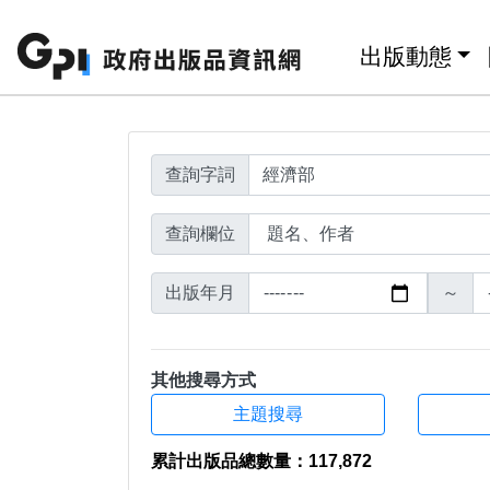
搜尋結果頁面
跳至主要內容區塊
:::
出版動態
查詢字詞
查詢欄位
出版年月
～
其他搜尋方式
主題搜尋
累計出版品總數量：117,872