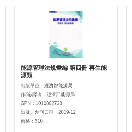
能源管理法規彙編 第四冊 再生能
源類
出版單位：
經濟部能源局
作/編/譯者：經濟部能源局
GPN：1010802728
出版／創刊日期：2019-12
價格：310