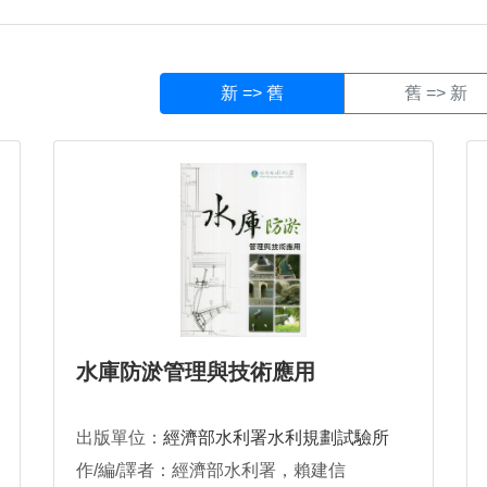
水庫防淤管理與技術應用
出版單位：
經濟部水利署水利規劃試驗所
作/編/譯者：經濟部水利署，賴建信