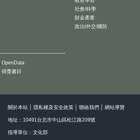
教育學習
社會/科學
財金產業
政治/外交/國防
OpenData
得獎書目
關於本站
│
隱私權及安全政策
│
聯絡我們
│
網站導覽
地址：10491台北市中山區松江路209號
指導單位：文化部