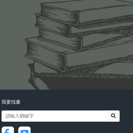
我要找書
搜尋