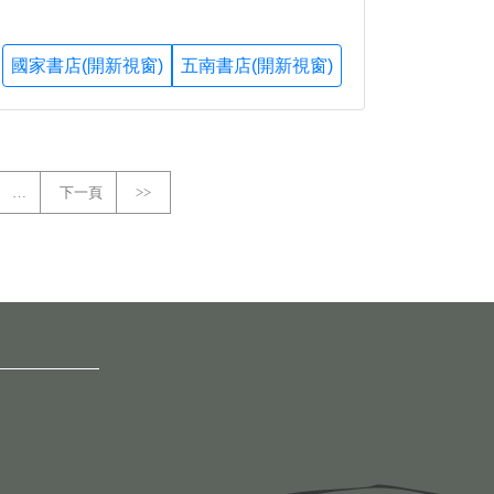
國家書店(開新視窗)
五南書店(開新視窗)
…
下一頁
>>