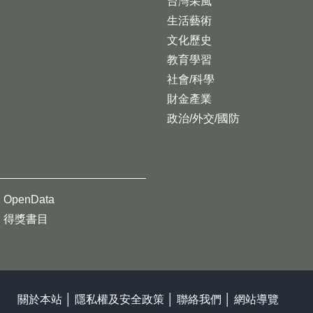
台灣采風
生活藝術
文化歷史
教育學習
社會/科學
財金產業
政治/外交/國防
OpenData
得獎書目
關於本站
│
隱私權及安全政策
│
聯絡我們
│
網站導覽