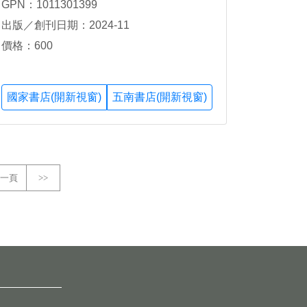
GPN：1011301399
出版／創刊日期：2024-11
價格：600
國家書店(開新視窗)
五南書店(開新視窗)
一頁
>>