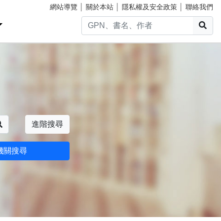
網站導覽
│
關於本站
│
隱私權及安全政策
│
聯絡我們
搜
搜尋
進階搜尋
機關搜尋