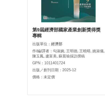
第9屆經濟部國家產業創新獎得獎
專輯
出版單位：
經濟部
作/編/譯者：勾淑婉, 王明德, 王曉晴, 姚淑儀,
陳玉鳳, 盧富美, 蘇晨瑜採訪撰稿
GPN：1011401724
出版／創刊日期：2025-12
價格：未定價