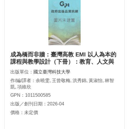
成為橋而非牆：臺灣高教 EMI 以人為本的
課程與教學設計（下冊）：教育、人文與
跨域對話
出版單位：
國立臺灣科技大學
作/編/譯者：余曉雯, 王曾敬梅, 洪秀錦, 黃淑怡, 林智
凱, 項維欣
GPN：1011500585
出版／創刊日期：2026-04
價格：未定價