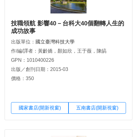
技職領航 影響40－台科大40個翻轉人生的
成功故事
出版單位：
國立臺灣科技大學
作/編/譯者：黃齡嬌，顏如欣，王于薇，陳皜
GPN：1010400226
出版／創刊日期：2015-03
價格：350
國家書店(開新視窗)
五南書店(開新視窗)