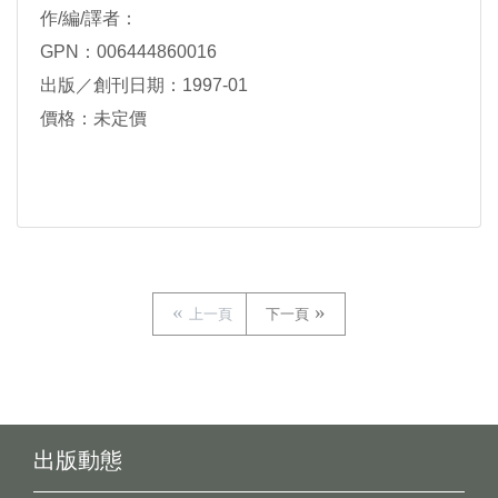
作/編/譯者：
GPN：006444860016
出版／創刊日期：1997-01
價格：未定價
上一頁
下一頁
出版動態