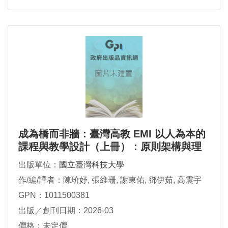
成為橋而非牆：臺灣高教 EMI 以人為本的
課程與教學設計（上冊）：原則架構與理
工領域
出版單位：
國立臺灣科技大學
作/編/譯者：陳玠妤, 張維珊, 謝東佑, 鄧伊茹, 高震宇
GPN：1011500381
出版／創刊日期：2026-03
價格：未定價