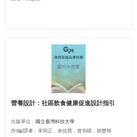
營養設計：社區飲食健康促進設計指引
出版單位：
國立臺灣科技大學
作/編/譯者：宋同正，佘佳慧，曾筠晴，胡楚翎