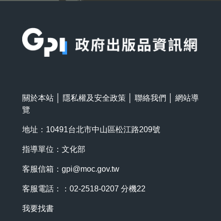
:::
關於本站
│
隱私權及安全政策
│
聯絡我們
│
網站導
覽
地址：10491台北市中山區松江路209號
指導單位：文化部
客服信箱：
gpi@moc.gov.tw
客服電話：：02-2518-0207 分機22
我要找書