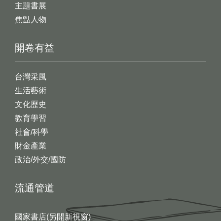
主題書展
焦點人物
開卷有益
台灣采風
生活藝術
文化歷史
教育學習
社會/科學
財金產業
政治/外交/國防
流通管道
國家書店(另開新視窗)