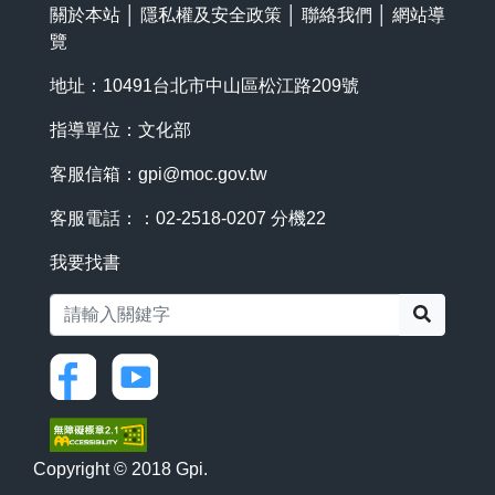
關於本站
│
隱私權及安全政策
│
聯絡我們
│
網站導
覽
地址：10491台北市中山區松江路209號
指導單位：文化部
客服信箱：
gpi@moc.gov.tw
客服電話：：02-2518-0207 分機22
我要找書
搜尋
Copyright © 2018 Gpi.