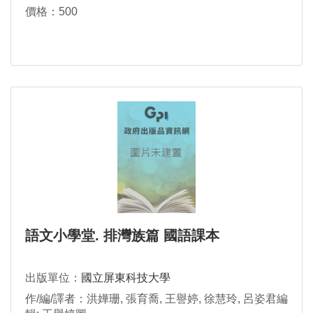
價格：500
語文小學堂. 排灣族篇 國語課本
出版單位：
國立屏東科技大學
作/編/譯者：洪嬅珊, 張育喬, 王譽婷, 徐慧玲, 呂姿君編