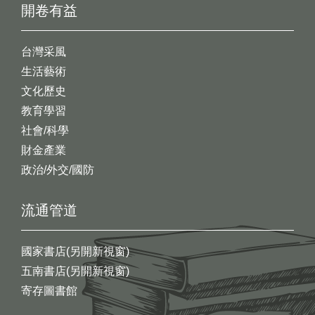
開卷有益
台灣采風
生活藝術
文化歷史
教育學習
社會/科學
財金產業
政治/外交/國防
流通管道
國家書店(另開新視窗)
五南書店(另開新視窗)
寄存圖書館