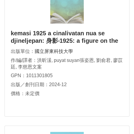
kemasi 1925 a cinalivatan nua se
djineljepan: 身影‧1925: a figure on the
doorstep
出版單位：
國立屏東科技大學
作/編/譯者：洪昕湲, puyat suyan張姿恩, 劉俞君, 廖苡
廷, 李慈恩文案
GPN：1011301805
出版／創刊日期：2024-12
價格：未定價