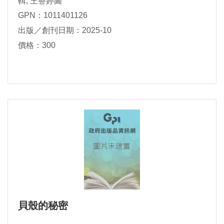
輯; 王譽婷圖
GPN：1011401126
出版／創刊日期：2025-10
價格：300
貝殼的秘密