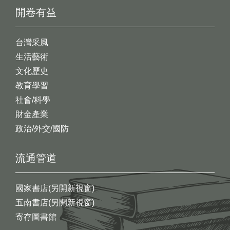
開卷有益
台灣采風
生活藝術
文化歷史
教育學習
社會/科學
財金產業
政治/外交/國防
流通管道
國家書店(另開新視窗)
五南書店(另開新視窗)
寄存圖書館