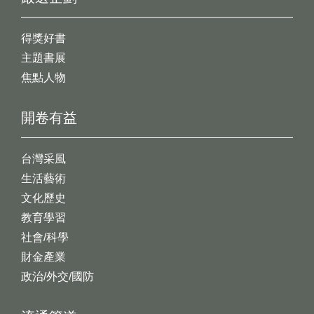
得獎好書
主題書展
焦點人物
開卷有益
台灣采風
生活藝術
文化歷史
教育學習
社會/科學
財金產業
政治/外交/國防