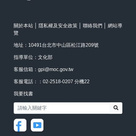
關於本站
│
隱私權及安全政策
│
聯絡我們
│
網站導
覽
地址：10491台北市中山區松江路209號
指導單位：文化部
客服信箱：
gpi@moc.gov.tw
客服電話：：02-2518-0207 分機22
我要找書
搜尋