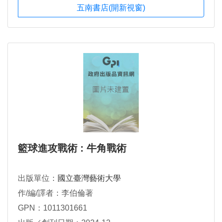
五南書店(開新視窗)
籃球進攻戰術 : 牛角戰術
出版單位：
國立臺灣藝術大學
作/編/譯者：李伯倫著
GPN：1011301661