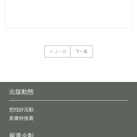
上一頁
下一頁
出版動態
想找好活動
新書特推薦
嚴選企劃