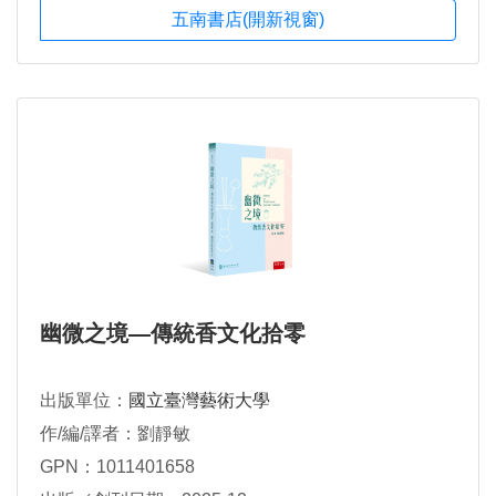
五南書店(開新視窗)
幽微之境—傳統香文化拾零
出版單位：
國立臺灣藝術大學
作/編/譯者：劉靜敏
GPN：1011401658