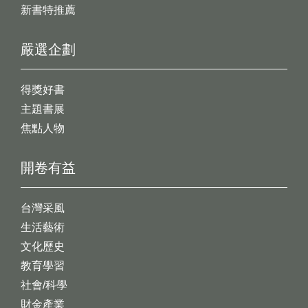
新書特推薦
嚴選企劃
得獎好書
主題書展
焦點人物
開卷有益
台灣采風
生活藝術
文化歷史
教育學習
社會/科學
財金產業