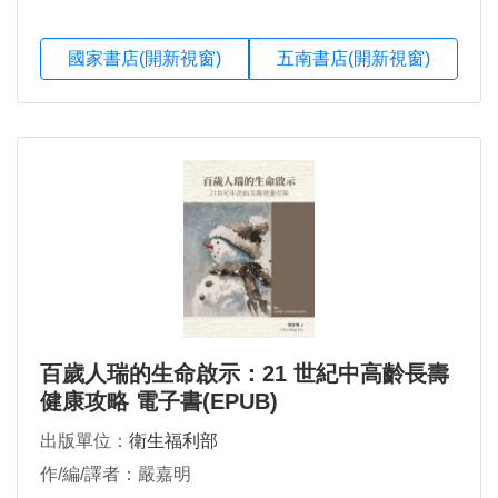
國家書店(開新視窗)
五南書店(開新視窗)
百歲人瑞的生命啟示：21 世紀中高齡長壽
健康攻略 電子書(EPUB)
出版單位：
衛生福利部
作/編/譯者：嚴嘉明