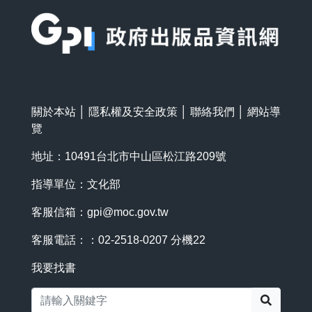
:::
關於本站
│
隱私權及安全政策
│
聯絡我們
│
網站導
覽
地址：10491台北市中山區松江路209號
指導單位：文化部
客服信箱：
gpi@moc.gov.tw
客服電話：：02-2518-0207 分機22
我要找書
搜尋