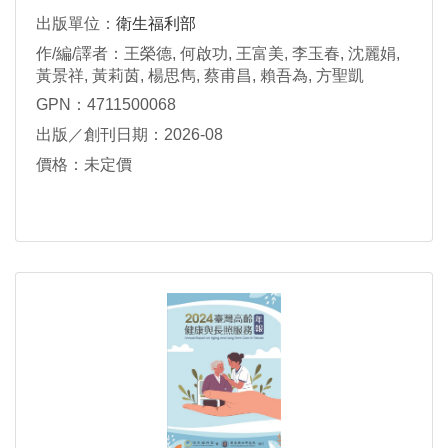
為例
出版單位：
衛生福利部
作/編/譯者：王榮德, 何啟功, 王富美, 李玉春, 沈麗娟,
黃景祥, 黃莉茵, 楊思雋, 蔡甫昌, 賴吾為, 方聖凱
GPN：4711500068
出版／創刊日期：2026-08
價格：未定價