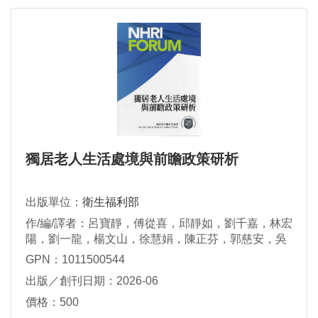
獨居老人生活處境與前瞻政策研析
出版單位：
衛生福利部
作/編/譯者：呂寶靜，傅從喜，邱靜如，劉千嘉，林宏
陽，劉一龍，楊文山，徐慧娟，陳正芬，郭慈安，吳
玉琴，李若綺，游麗裡
GPN：1011500544
出版／創刊日期：2026-06
價格：500