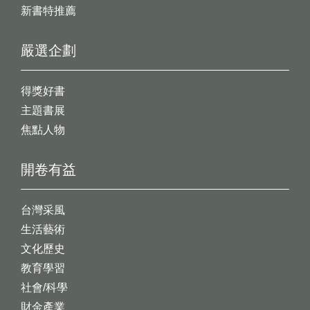
新書特推薦
嚴選企劃
得獎好書
主題書展
焦點人物
開卷有益
台灣采風
生活藝術
文化歷史
教育學習
社會/科學
財金產業