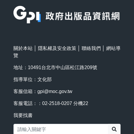
:::
關於本站
│
隱私權及安全政策
│
聯絡我們
│
網站導
覽
地址：10491台北市中山區松江路209號
指導單位：文化部
客服信箱：
gpi@moc.gov.tw
客服電話：：02-2518-0207 分機22
我要找書
搜尋