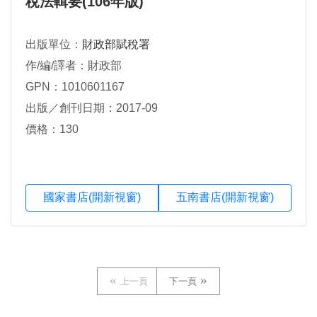
稅法輯要(106年版)
出版單位：
財政部賦稅署
作/編/譯者：財政部
GPN：1010601167
出版／創刊日期：2017-09
價格：130
國家書店(開新視窗)
五南書店(開新視窗)
上一頁
下一頁