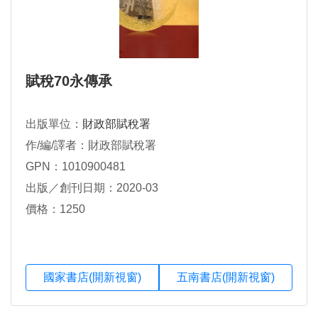
賦稅70永傳承
出版單位：
財政部賦稅署
作/編/譯者：財政部賦稅署
GPN：1010900481
出版／創刊日期：2020-03
價格：1250
國家書店(開新視窗)
五南書店(開新視窗)