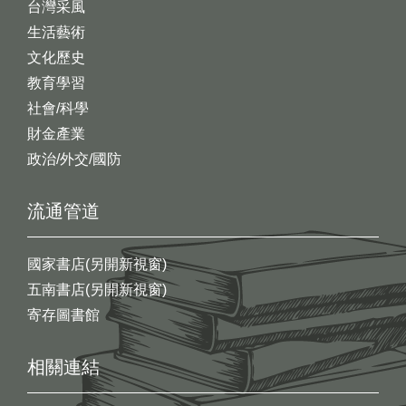
台灣采風
生活藝術
文化歷史
教育學習
社會/科學
財金產業
政治/外交/國防
流通管道
國家書店(另開新視窗)
五南書店(另開新視窗)
寄存圖書館
相關連結