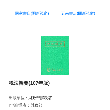
國家書店(開新視窗)
五南書店(開新視窗)
稅法輯要(107年版)
出版單位：
財政部賦稅署
作/編/譯者：財政部