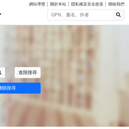
網站導覽
│
關於本站
│
隱私權及安全政策
│
聯絡我們
搜
搜尋
進階搜尋
機關搜尋