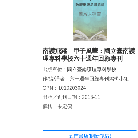
南護飛躍 甲子風華：國立臺南護
理專科學校六十週年回顧專刊
出版單位：
國立臺南護理專科學校
作/編/譯者：六十週年回顧專刊編輯小組
GPN：1010203024
出版／創刊日期：2013-11
價格：未定價
五南書店(開新視窗)