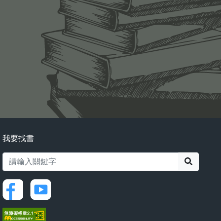
我要找書
搜尋