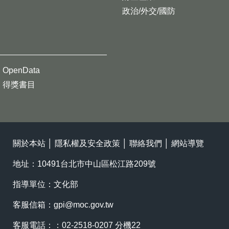
政治/外交/國防
OpenData
得獎書目
關於本站
│
隱私權及安全政策
│
聯絡我們
│
網站導覽
地址：10491台北市中山區松江路209號
指導單位：文化部
客服信箱：
gpi@moc.gov.tw
客服電話：：02-2518-0207 分機22