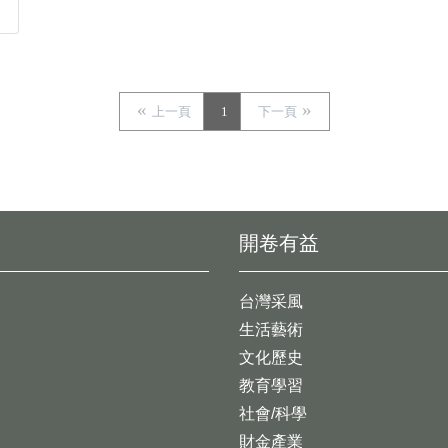
上一頁
1
下一頁
開卷有益
台灣采風
生活藝術
文化歷史
教育學習
社會/科學
財金產業