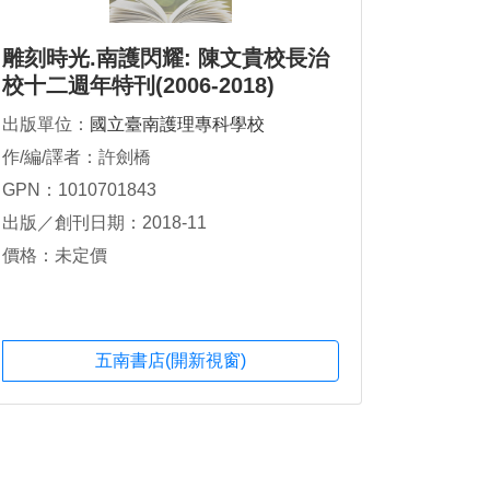
雕刻時光.南護閃耀: 陳文貴校長治
校十二週年特刊(2006-2018)
出版單位：
國立臺南護理專科學校
作/編/譯者：許劍橋
GPN：1010701843
出版／創刊日期：2018-11
價格：未定價
五南書店(開新視窗)