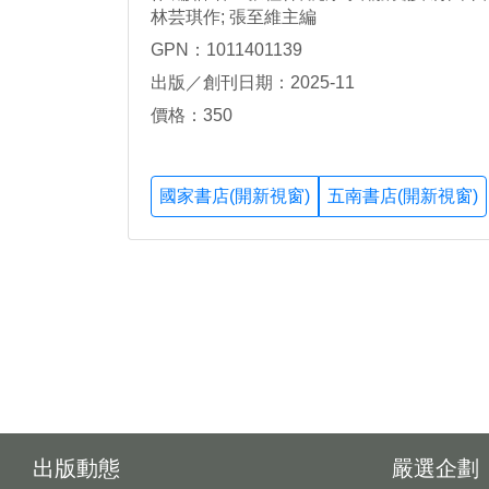
林芸琪作; 張至維主編
GPN：1011401139
出版／創刊日期：2025-11
價格：350
國家書店(開新視窗)
五南書店(開新視窗)
出版動態
嚴選企劃