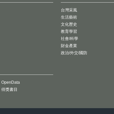
台灣采風
生活藝術
文化歷史
教育學習
社會/科學
財金產業
政治/外交/國防
OpenData
得獎書目