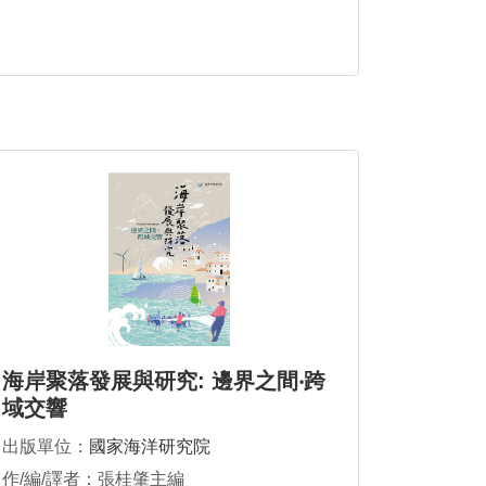
海岸聚落發展與研究: 邊界之間‧跨
域交響
出版單位：
國家海洋研究院
作/編/譯者：張桂肇主編