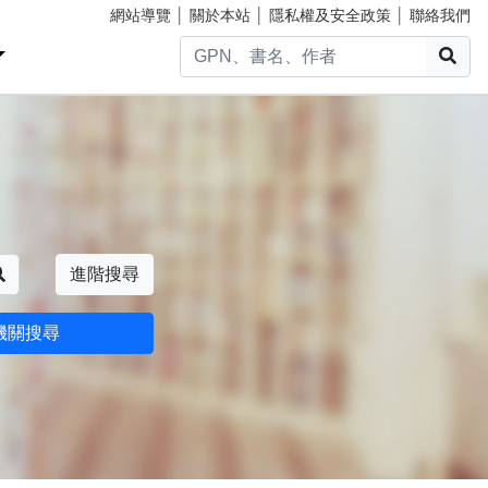
網站導覽
│
關於本站
│
隱私權及安全政策
│
聯絡我們
搜
搜尋
進階搜尋
機關搜尋