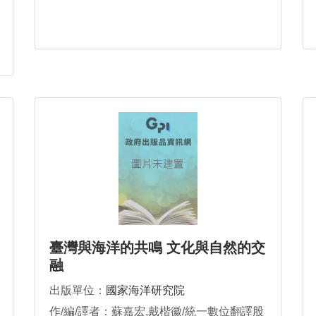
臺灣與海洋的共鳴 文化與自然的交
融
出版單位：
國家海洋研究院
作/編/譯者：蘇嘉宏,戴楷徽/統一數位翻譯股