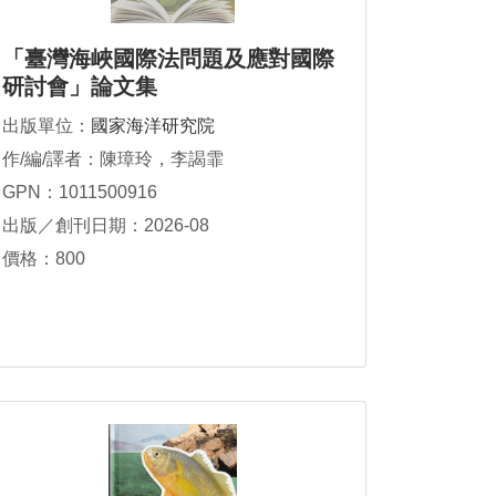
「臺灣海峽國際法問題及應對國際
研討會」論文集
出版單位：
國家海洋研究院
作/編/譯者：陳璋玲，李謁霏
GPN：1011500916
出版／創刊日期：2026-08
價格：800