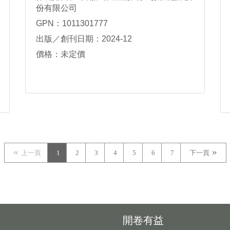
份有限公司
GPN：1011301777
出版／創刊日期：2024-12
價格：未定價
上一頁
1
2
3
4
5
6
7
下一頁
開卷有益