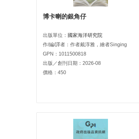
博卡喇的銀角仔
出版單位：
國家海洋研究院
作/編/譯者：作者戴淳雅，繪者Singing
GPN：1011500818
出版／創刊日期：2026-08
價格：450