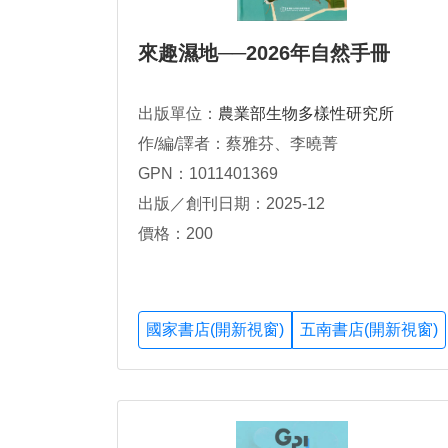
來趣濕地──2026年自然手冊
出版單位：
農業部生物多樣性研究所
作/編/譯者：蔡雅芬、李曉菁
GPN：1011401369
出版／創刊日期：2025-12
價格：200
國家書店(開新視窗)
五南書店(開新視窗)