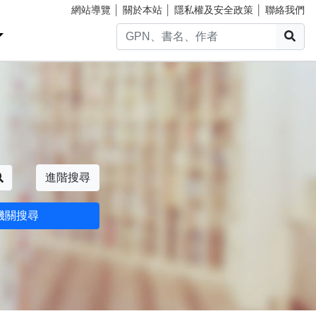
網站導覽
│
關於本站
│
隱私權及安全政策
│
聯絡我們
搜
搜尋
進階搜尋
機關搜尋