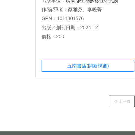
出版單位：
農業部生物多樣性研究所
作/編/譯者：蔡雅芬、李曉菁
GPN：1011301576
出版／創刊日期：2024-12
價格：200
五南書店(開新視窗)
上一頁