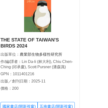
THE STATE OF TAIWAN'S
BIRDS 2024
出版單位：
農業部生物多樣性研究所
作/編/譯者：Lin Da-li (林大利), Chiu Chen-
Ching (邱承慶), Scott Pursner (潘森識)
GPN：1011401216
出版／創刊日期：2025-11
價格：200
國家書店(開新視窗)
五南書店(開新視窗)