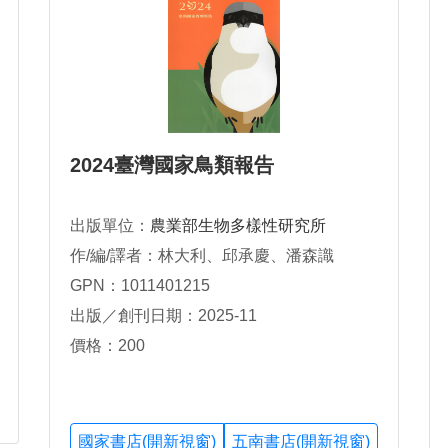
2024臺灣國家鳥類報告
出版單位：
農業部生物多樣性研究所
作/編/譯者：林大利、邱承慶、潘森識
GPN：1011401215
出版／創刊日期：2025-11
價格：200
國家書店(開新視窗)
五南書店(開新視窗)