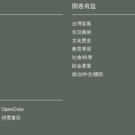
開卷有益
台灣采風
生活藝術
文化歷史
教育學習
社會/科學
財金產業
政治/外交/國防
OpenData
得獎書目