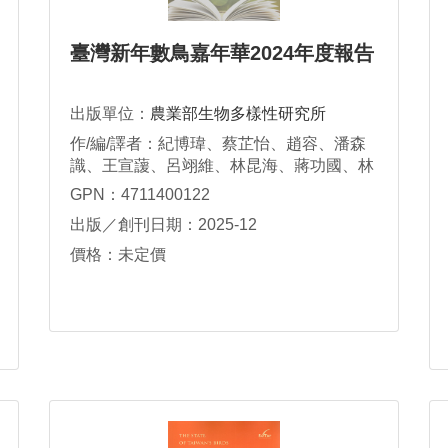
臺灣新年數鳥嘉年華2024年度報告
出版單位：
農業部生物多樣性研究所
作/編/譯者：紀博瑋、蔡芷怡、趙容、潘森
識、王宣蘐、呂翊維、林昆海、蔣功國、林
瑞興、林大利
GPN：4711400122
出版／創刊日期：2025-12
價格：未定價