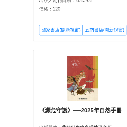
出版／創刊日期：2025-02
價格：120
國家書店(開新視窗)
五南書店(開新視窗)
《瀕危守護》──2025年自然手冊