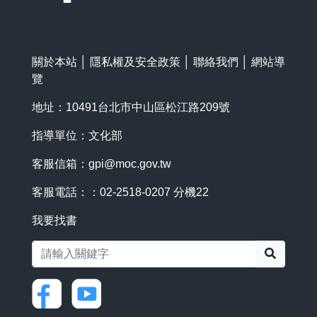
關於本站
│
隱私權及安全政策
│
聯絡我們
│
網站導
覽
地址：10491台北市中山區松江路209號
指導單位：文化部
客服信箱：
gpi@moc.gov.tw
客服電話：：02-2518-0207 分機22
我要找書
搜尋