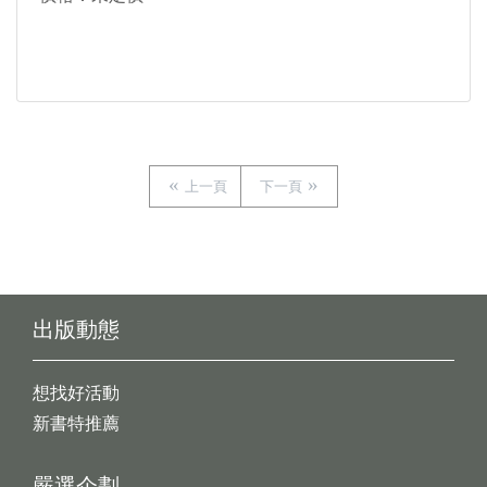
上一頁
下一頁
出版動態
想找好活動
新書特推薦
嚴選企劃