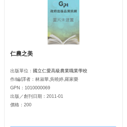
仁農之美
出版單位：
國立仁愛高級農業職業學校
作/編/譯者：林淑華,吳曉婷,羅家榮
GPN：1010000069
出版／創刊日期：2011-01
價格：200