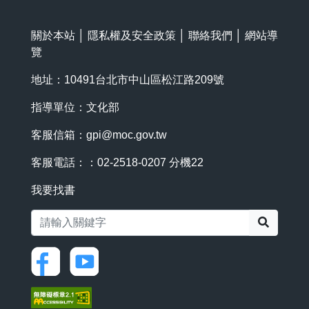
關於本站
│
隱私權及安全政策
│
聯絡我們
│
網站導
覽
地址：10491台北市中山區松江路209號
指導單位：文化部
客服信箱：
gpi@moc.gov.tw
客服電話：：02-2518-0207 分機22
我要找書
搜尋