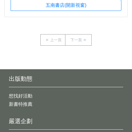
五南書店(開新視窗)
上一頁
下一頁
出版動態
想找好活動
新書特推薦
嚴選企劃