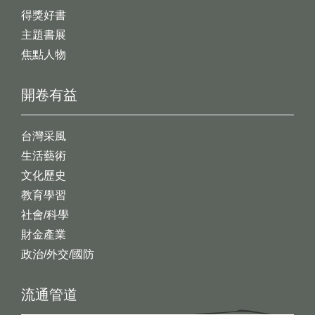
得獎好書
主題書展
焦點人物
開卷有益
台灣采風
生活藝術
文化歷史
教育學習
社會/科學
財金產業
政治/外交/國防
流通管道