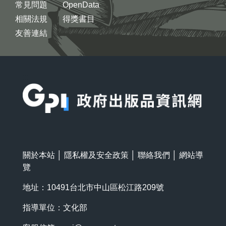
常見問題
OpenData
相關法規
得獎書目
友善連結
:::
關於本站
│
隱私權及安全政策
│
聯絡我們
│
網站導
覽
地址：10491台北市中山區松江路209號
指導單位：文化部