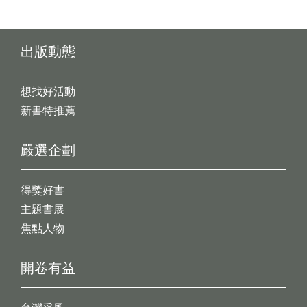
出版動態
想找好活動
新書特推薦
嚴選企劃
得獎好書
主題書展
焦點人物
開卷有益