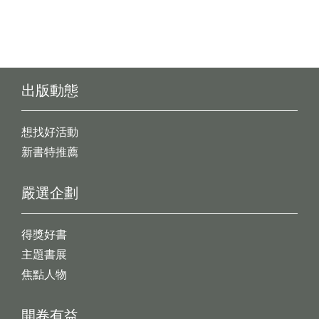
出版動態
想找好活動
新書特推薦
嚴選企劃
得獎好書
主題書展
焦點人物
開卷有益