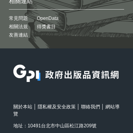
相關連結
常見問題
OpenData
相關法規
得獎書目
友善連結
:::
關於本站
│
隱私權及安全政策
│
聯絡我們
│
網站導
覽
地址：10491台北市中山區松江路209號