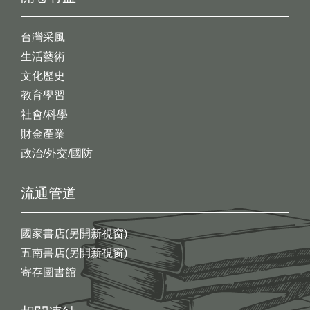
台灣采風
生活藝術
文化歷史
教育學習
社會/科學
財金產業
政治/外交/國防
流通管道
國家書店(另開新視窗)
五南書店(另開新視窗)
寄存圖書館