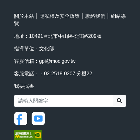
關於本站
│
隱私權及安全政策
│
聯絡我們
│
網站導
覽
地址：10491台北市中山區松江路209號
指導單位：文化部
客服信箱：
gpi@moc.gov.tw
客服電話：：02-2518-0207 分機22
我要找書
搜尋