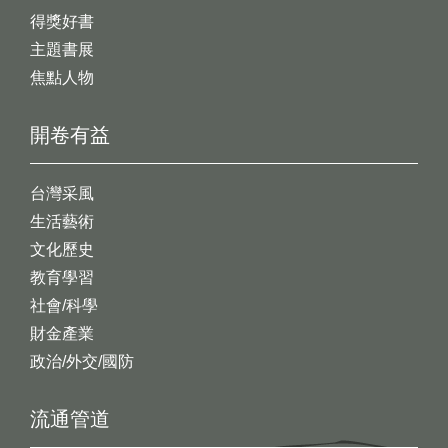
得獎好書
主題書展
焦點人物
開卷有益
台灣采風
生活藝術
文化歷史
教育學習
社會/科學
財金產業
政治/外交/國防
流通管道