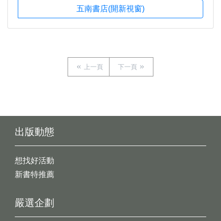
五南書店(開新視窗)
上一頁
下一頁
出版動態
想找好活動
新書特推薦
嚴選企劃