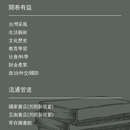
開卷有益
台灣采風
生活藝術
文化歷史
教育學習
社會/科學
財金產業
政治/外交/國防
流通管道
國家書店(另開新視窗)
五南書店(另開新視窗)
寄存圖書館