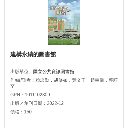
建構永續的圖書館
出版單位：
國立公共資訊圖書館
作/編/譯者：賴忠勤，胡修如，黃文玉，趙幸儀，蔡順
至
GPN：1011102309
出版／創刊日期：2022-12
價格：150