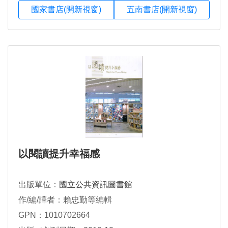
國家書店(開新視窗)
五南書店(開新視窗)
以閱讀提升幸福感
出版單位：
國立公共資訊圖書館
作/編/譯者：賴忠勤等編輯
GPN：1010702664