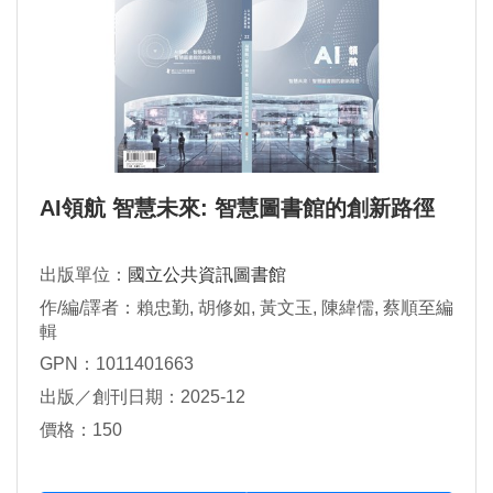
AI領航 智慧未來: 智慧圖書館的創新路徑
出版單位：
國立公共資訊圖書館
作/編/譯者：賴忠勤, 胡修如, 黃文玉, 陳緯儒, 蔡順至編
輯
GPN：1011401663
出版／創刊日期：2025-12
價格：150