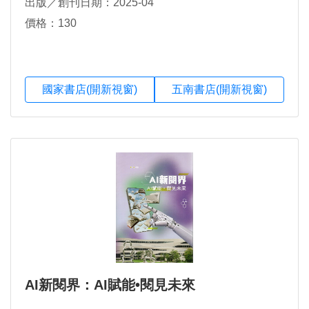
出版／創刊日期：2025-04
價格：130
國家書店(開新視窗)
五南書店(開新視窗)
AI新閱界：AI賦能•閱見未來