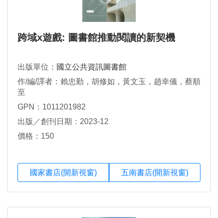
跨域x遊戲: 圖書館推動閱讀的新契機
出版單位：
國立公共資訊圖書館
作/編/譯者：賴忠勤，胡修如，黃文玉，趙幸儀，蔡順
至
GPN：1011201982
出版／創刊日期：2023-12
價格：150
國家書店(開新視窗)
五南書店(開新視窗)