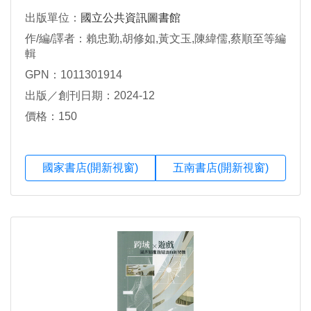
出版單位：
國立公共資訊圖書館
作/編/譯者：賴忠勤,胡修如,黃文玉,陳緯儒,蔡順至等編
輯
GPN：1011301914
出版／創刊日期：2024-12
價格：150
國家書店(開新視窗)
五南書店(開新視窗)