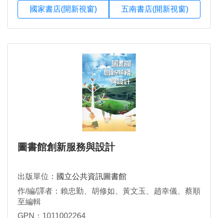
國家書店(開新視窗)
五南書店(開新視窗)
圖書館創新服務與設計
出版單位：
國立公共資訊圖書館
作/編/譯者：賴忠勤、胡修如、黃文玉、趙幸儀、蔡順
至編輯
GPN：1011002264