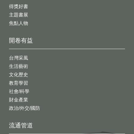
得獎好書
主題書展
焦點人物
開卷有益
台灣采風
生活藝術
文化歷史
教育學習
社會/科學
財金產業
政治/外交/國防
流通管道