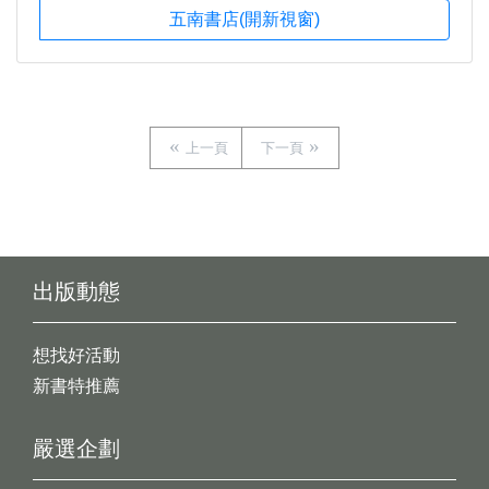
五南書店(開新視窗)
上一頁
下一頁
出版動態
想找好活動
新書特推薦
嚴選企劃