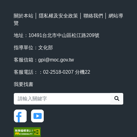
關於本站
│
隱私權及安全政策
│
聯絡我們
│
網站導
覽
地址：10491台北市中山區松江路209號
指導單位：文化部
客服信箱：
gpi@moc.gov.tw
客服電話：：02-2518-0207 分機22
我要找書
搜尋