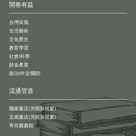
開卷有益
台灣采風
生活藝術
文化歷史
教育學習
社會/科學
財金產業
政治/外交/國防
流通管道
國家書店(另開新視窗)
五南書店(另開新視窗)
寄存圖書館