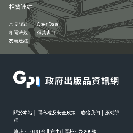
相關連結
常見問題
OpenData
相關法規
得獎書目
友善連結
:::
關於本站
│
隱私權及安全政策
│
聯絡我們
│
網站導
覽
地址：10491台北市中山區松江路209號