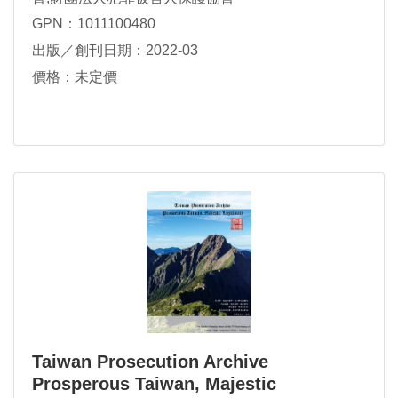
GPN：1011100480
出版／創刊日期：2022-03
價格：未定價
Taiwan Prosecution Archive
Prosperous Taiwan, Majestic