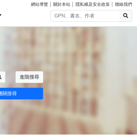
網站導覽
│
關於本站
│
隱私權及安全政策
│
聯絡我們
搜
搜尋
進階搜尋
機關搜尋