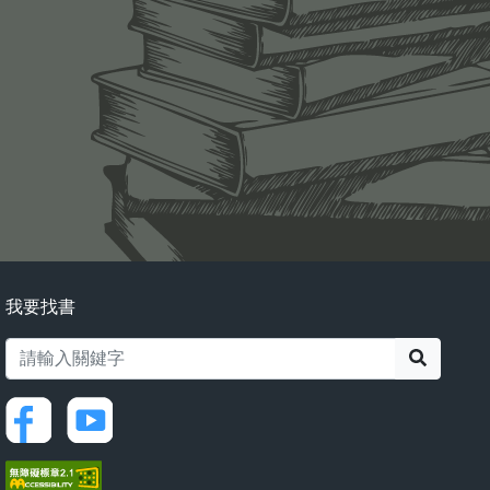
我要找書
搜尋