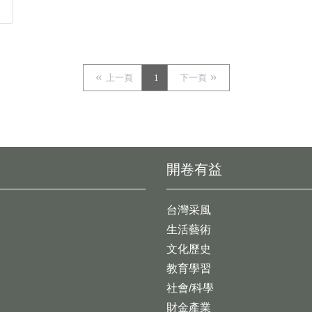
上一頁
1
下一頁
開卷有益
台灣采風
生活藝術
文化歷史
教育學習
社會/科學
財金產業