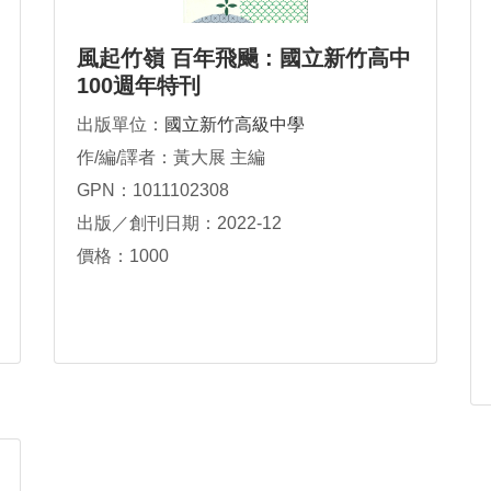
風起竹嶺 百年飛颺 : 國立新竹高中
100週年特刊
出版單位：
國立新竹高級中學
作/編/譯者：黃大展 主編
GPN：1011102308
出版／創刊日期：2022-12
價格：1000