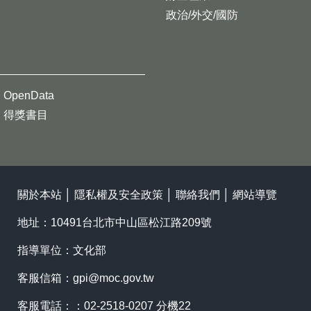
政治/外交/國防
OpenData
得獎書目
關於本站
│
隱私權及安全政策
│
聯絡我們
│
網站導覽
地址：10491台北市中山區松江路209號
指導單位：文化部
客服信箱：
gpi@moc.gov.tw
客服電話：：02-2518-0207 分機22