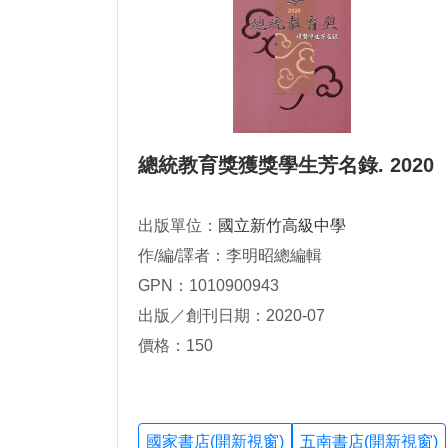
總統教育獎獲獎學生芳名錄. 2020
出版單位：
國立新竹高級中學
作/編/譯者：李明昭總編輯
GPN：1010900943
出版／創刊日期：2020-07
價格：150
國家書店(開新視窗)
五南書店(開新視窗)