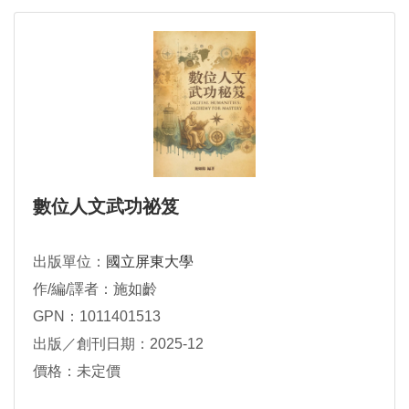
數位人文武功祕笈
出版單位：
國立屏東大學
作/編/譯者：施如齡
GPN：1011401513
出版／創刊日期：2025-12
價格：未定價