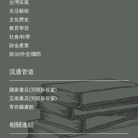
台灣采風
生活藝術
文化歷史
教育學習
社會/科學
財金產業
政治/外交/國防
流通管道
國家書店(另開新視窗)
五南書店(另開新視窗)
寄存圖書館
相關連結