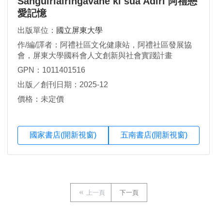
Sangulrialringavane ki sua Adiri 阿禮戀
愛記憶
出版單位：
國立屏東大學
作/編/譯者：阿禮社區文化健康站，阿禮社區發展協
會，屏東大學國科會人文創新與社會實踐計畫
GPN：1011401516
出版／創刊日期：2025-12
價格：未定價
國家書店(開新視窗)
五南書店(開新視窗)
上一頁
下一頁