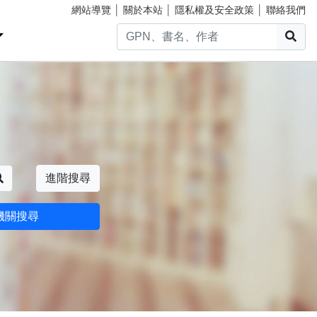
網站導覽
│
關於本站
│
隱私權及安全政策
│
聯絡我們
搜
搜尋
進階搜尋
機關搜尋