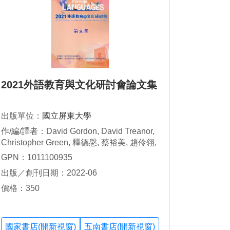
2021外語教育與文化研討會論文集
出版單位：
國立屏東大學
作/編/譯者：David Gordon, David Treanor,
Christopher Green, 釋德慇, 蔡裕美, 趙伶翎,
張月環
GPN：1011100935
出版／創刊日期：2022-06
價格：350
國家書店(開新視窗)
五南書店(開新視窗)