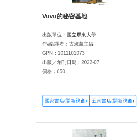
Vuvu的秘密基地
出版單位：
國立屏東大學
作/編/譯者：古淑薰主編
GPN：1011101073
出版／創刊日期：2022-07
價格：650
國家書店(開新視窗)
五南書店(開新視窗)