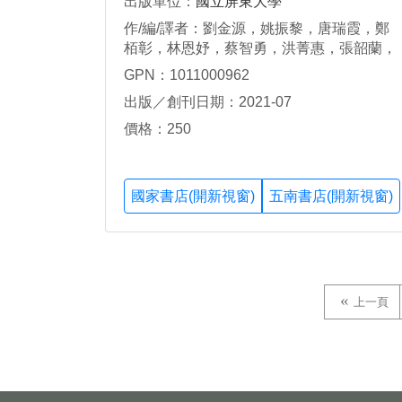
出版單位：
國立屏東大學
作/編/譯者：劉金源，姚振黎，唐瑞霞，鄭
栢彰，林恩妤，蔡智勇，洪菁惠，張韶蘭，
蕭勳鍾，柯玲琴，何瑞峰，陳炳方，劉曉
GPN：1011000962
芬，劉亦欣，陳珞瑜，許立達，郭明達，石
出版／創刊日期：2021-07
隆旭，張重金，劉澤佳，蔡士瑋
價格：250
國家書店(開新視窗)
五南書店(開新視窗)
上一頁