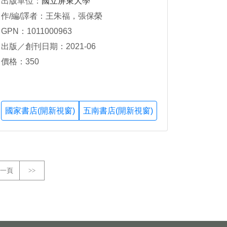
出版單位：
國立屏東大學
作/編/譯者：王朱福，張保榮
GPN：1011000963
出版／創刊日期：2021-06
價格：350
國家書店(開新視窗)
五南書店(開新視窗)
一頁
>>