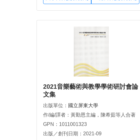
2021音樂藝術與教學學術研討會論
文集
出版單位：
國立屏東大學
作/編/譯者：黃勤恩主編，陳希茹等人合著
GPN：1011001323
出版／創刊日期：2021-09