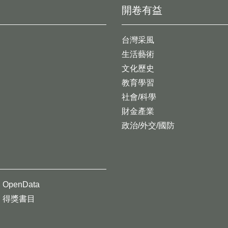
開卷有益
台灣采風
生活藝術
文化歷史
教育學習
社會/科學
財金產業
政治/外交/國防
OpenData
得獎書目