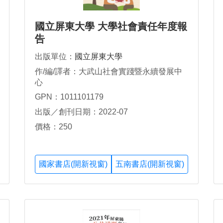
國立屏東大學 大學社會責任年度報
告
出版單位：
國立屏東大學
作/編/譯者：大武山社會實踐暨永續發展中
心
GPN：1011101179
出版／創刊日期：2022-07
價格：250
國家書店(開新視窗)
五南書店(開新視窗)