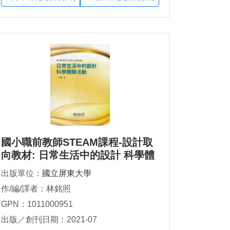
國小職前教師STEAM課程-設計取
向教材: 日常生活中的設計 科學體
驗活動
出版單位：
國立屏東大學
作/編/譯者：林銘照
GPN：1011000951
出版／創刊日期：2021-07