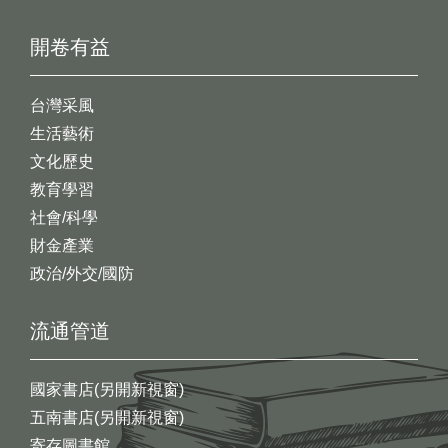
開卷有益
台灣采風
生活藝術
文化歷史
教育學習
社會/科學
財金產業
政治/外交/國防
流通管道
國家書店(另開新視窗)
五南書店(另開新視窗)
寄存圖書館