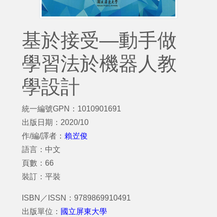
基於接受—動手做
學習法於機器人教
學設計
統一編號GPN：1010901691
出版日期：2020/10
作/編/譯者：
賴岦俊
語言：中文
頁數：66
裝訂：平裝
ISBN／ISSN：9789869910491
出版單位：
國立屏東大學