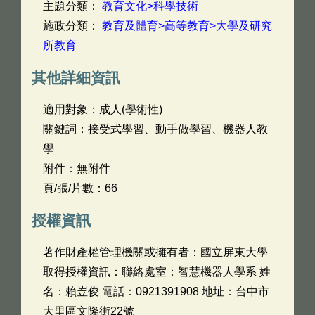
主題分類：
教育文化>科學技術
施政分類：
教育及體育>高等教育>大學及研究
所教育
其他詳細資訊
適用對象：成人(學術性)
關鍵詞：接受式學習、動手做學習、機器人教
學
附件：無附件
頁/張/片數：66
授權資訊
著作財產權管理機關或擁有者：國立屏東大學
取得授權資訊：聯絡處室：智慧機器人學系 姓
名：賴岦俊 電話：0921391908 地址：台中市
大里區文隆街22號