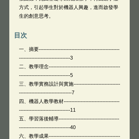
方式，引起學生對於機器人興趣，進而啟發學
生的創意思考。
目次
一、摘要----------------------------------------------------
---------------------------------3
二、教學理念----------------------------------------------
---------------------------------5
三、教學實務設計與實施------------------------------
----------------------------------7
四、機器人教學教材------------------------------------
---------------------------------11
五、學習落後輔導---------------------------------------
---------------------------------40
六、教學成果----------------------------------------------