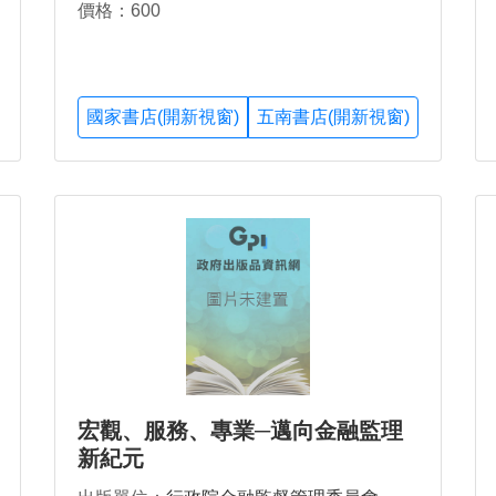
價格：600
國家書店(開新視窗)
五南書店(開新視窗)
宏觀、服務、專業─邁向金融監理
新紀元