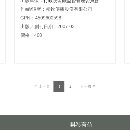
出版單位：
行政院金融監督管理委員會
作/編/譯者：精銳傳播股份有限公司
GPN：4509600598
出版／創刊日期：2007-03
價格：400
上一頁
1
2
下一頁
開卷有益