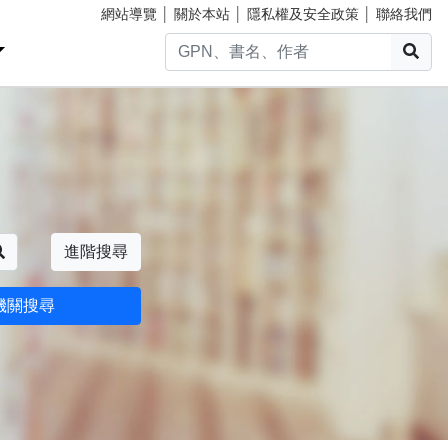
網站導覽
│
關於本站
│
隱私權及安全政策
│
聯絡我們
搜
搜尋
進階搜尋
機關搜尋