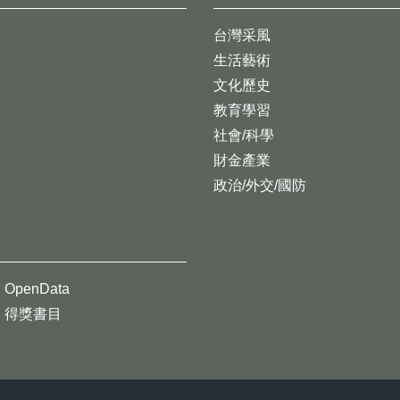
台灣采風
生活藝術
文化歷史
教育學習
社會/科學
財金產業
政治/外交/國防
OpenData
得獎書目